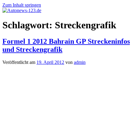
Zum Inhalt springen
Autonews-
Autonews
Schlagwort:
Streckengrafik
123.de
mit
Charme
Formel 1 2012 Bahrain GP Streckeninfos
und Streckengrafik
Veröffentlicht am
19. April 2012
von
admin