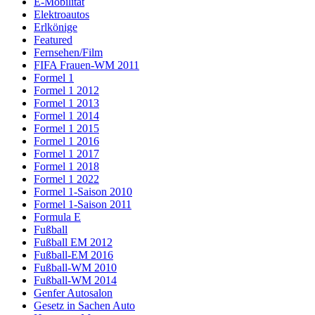
E-Mobilität
Elektroautos
Erlkönige
Featured
Fernsehen/Film
FIFA Frauen-WM 2011
Formel 1
Formel 1 2012
Formel 1 2013
Formel 1 2014
Formel 1 2015
Formel 1 2016
Formel 1 2017
Formel 1 2018
Formel 1 2022
Formel 1-Saison 2010
Formel 1-Saison 2011
Formula E
Fußball
Fußball EM 2012
Fußball-EM 2016
Fußball-WM 2010
Fußball-WM 2014
Genfer Autosalon
Gesetz in Sachen Auto