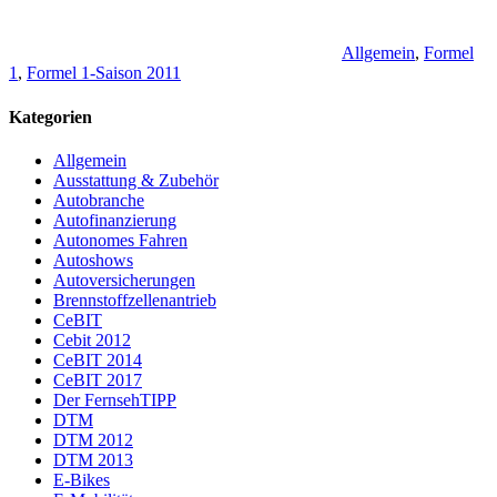
Allgemein
,
Formel
1
,
Formel 1-Saison 2011
Kategorien
Allgemein
Ausstattung & Zubehör
Autobranche
Autofinanzierung
Autonomes Fahren
Autoshows
Autoversicherungen
Brennstoffzellenantrieb
CeBIT
Cebit 2012
CeBIT 2014
CeBIT 2017
Der FernsehTIPP
DTM
DTM 2012
DTM 2013
E-Bikes