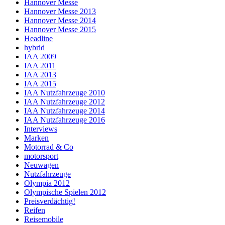
Hannover Messe
Hannover Messe 2013
Hannover Messe 2014
Hannover Messe 2015
Headline
hybrid
IAA 2009
IAA 2011
IAA 2013
IAA 2015
IAA Nutzfahrzeuge 2010
IAA Nutzfahrzeuge 2012
IAA Nutzfahrzeuge 2014
IAA Nutzfahrzeuge 2016
Interviews
Marken
Motorrad & Co
motorsport
Neuwagen
Nutzfahrzeuge
Olympia 2012
Olympische Spielen 2012
Preisverdächtig!
Reifen
Reisemobile