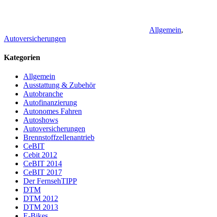
Allgemein
,
Autoversicherungen
Kategorien
Allgemein
Ausstattung & Zubehör
Autobranche
Autofinanzierung
Autonomes Fahren
Autoshows
Autoversicherungen
Brennstoffzellenantrieb
CeBIT
Cebit 2012
CeBIT 2014
CeBIT 2017
Der FernsehTIPP
DTM
DTM 2012
DTM 2013
E-Bikes