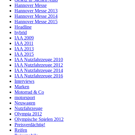
Hannover Messe
Hannover Messe 2013
Hannover Messe 2014
Hannover Messe 2015
Headline
hybrid
IAA 2009
IAA 2011
IAA 2013
IAA 2015
IAA Nutzfahrzeuge 2010
IAA Nutzfahrzeuge 2012
IAA Nutzfahrzeuge 2014
IAA Nutzfahrzeuge 2016
Interviews
Marken
Motorrad & Co
motorsport
Neuwagen
Nutzfahrzeuge
Olympia 2012
Olympische Spielen 2012
Preisverdächtig!
Reifen