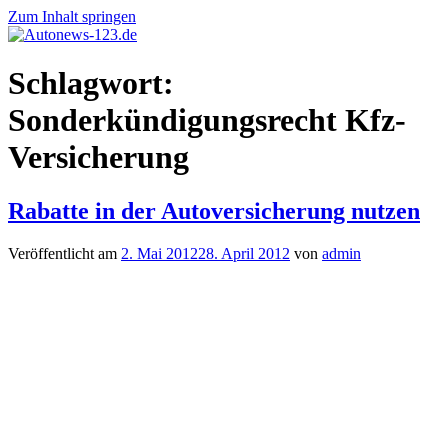
Zum Inhalt springen
Autonews-
Autonews
Schlagwort:
123.de
mit
Charme
Sonderkündigungsrecht Kfz-
Versicherung
Rabatte in der Autoversicherung nutzen
Veröffentlicht am
2. Mai 2012
28. April 2012
von
admin