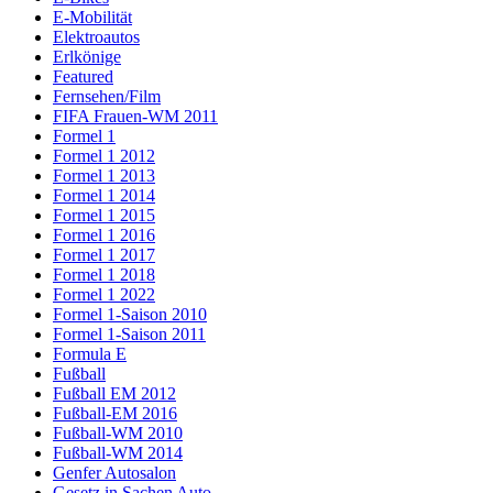
E-Mobilität
Elektroautos
Erlkönige
Featured
Fernsehen/Film
FIFA Frauen-WM 2011
Formel 1
Formel 1 2012
Formel 1 2013
Formel 1 2014
Formel 1 2015
Formel 1 2016
Formel 1 2017
Formel 1 2018
Formel 1 2022
Formel 1-Saison 2010
Formel 1-Saison 2011
Formula E
Fußball
Fußball EM 2012
Fußball-EM 2016
Fußball-WM 2010
Fußball-WM 2014
Genfer Autosalon
Gesetz in Sachen Auto