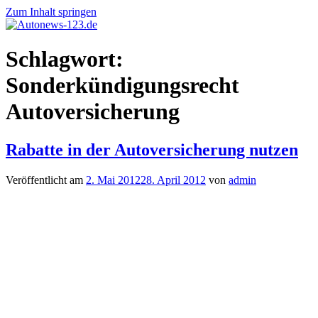
Zum Inhalt springen
Autonews-
Autonews
Schlagwort:
123.de
mit
Charme
Sonderkündigungsrecht
Autoversicherung
Rabatte in der Autoversicherung nutzen
Veröffentlicht am
2. Mai 2012
28. April 2012
von
admin