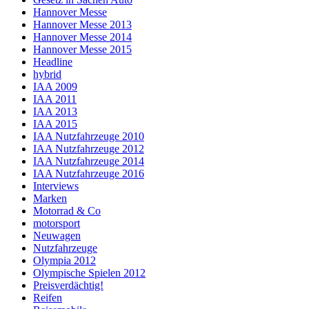
Hannover Messe
Hannover Messe 2013
Hannover Messe 2014
Hannover Messe 2015
Headline
hybrid
IAA 2009
IAA 2011
IAA 2013
IAA 2015
IAA Nutzfahrzeuge 2010
IAA Nutzfahrzeuge 2012
IAA Nutzfahrzeuge 2014
IAA Nutzfahrzeuge 2016
Interviews
Marken
Motorrad & Co
motorsport
Neuwagen
Nutzfahrzeuge
Olympia 2012
Olympische Spielen 2012
Preisverdächtig!
Reifen