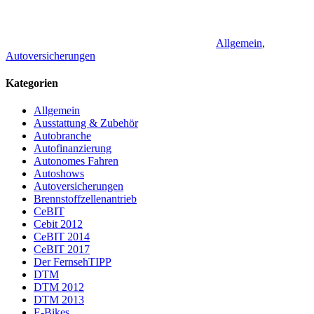
Allgemein
,
Autoversicherungen
Kategorien
Allgemein
Ausstattung & Zubehör
Autobranche
Autofinanzierung
Autonomes Fahren
Autoshows
Autoversicherungen
Brennstoffzellenantrieb
CeBIT
Cebit 2012
CeBIT 2014
CeBIT 2017
Der FernsehTIPP
DTM
DTM 2012
DTM 2013
E-Bikes