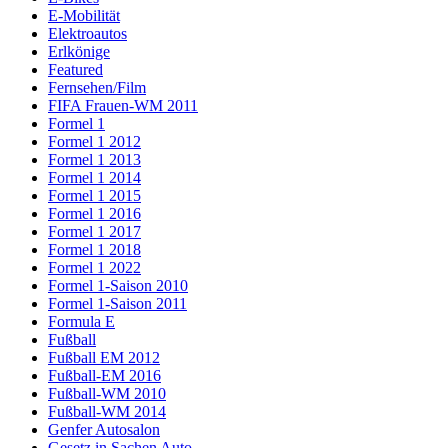
E-Mobilität
Elektroautos
Erlkönige
Featured
Fernsehen/Film
FIFA Frauen-WM 2011
Formel 1
Formel 1 2012
Formel 1 2013
Formel 1 2014
Formel 1 2015
Formel 1 2016
Formel 1 2017
Formel 1 2018
Formel 1 2022
Formel 1-Saison 2010
Formel 1-Saison 2011
Formula E
Fußball
Fußball EM 2012
Fußball-EM 2016
Fußball-WM 2010
Fußball-WM 2014
Genfer Autosalon
Gesetz in Sachen Auto