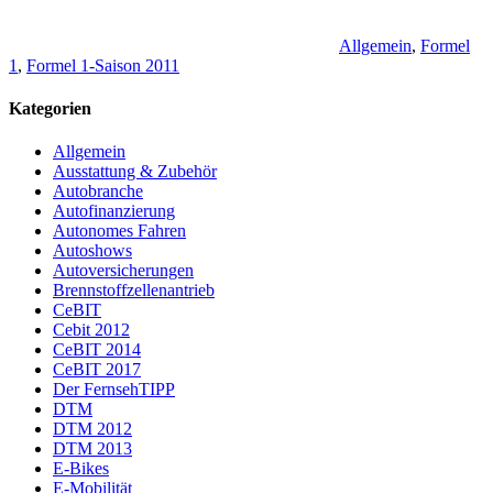
Allgemein
,
Formel
1
,
Formel 1-Saison 2011
Kategorien
Allgemein
Ausstattung & Zubehör
Autobranche
Autofinanzierung
Autonomes Fahren
Autoshows
Autoversicherungen
Brennstoffzellenantrieb
CeBIT
Cebit 2012
CeBIT 2014
CeBIT 2017
Der FernsehTIPP
DTM
DTM 2012
DTM 2013
E-Bikes
E-Mobilität