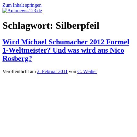
Zum Inhalt springen
Autonews-
Autonews
Schlagwort:
Silberpfeil
123.de
mit
Charme
Wird Michael Schumacher 2012 Formel
1-Weltmeister? Und was wird aus Nico
Rosberg?
Veröffentlicht am
2. Februar 2011
von
C. Weiher