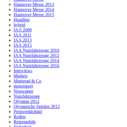
Hannover Messe 2013
Hannover Messe 2014
Hannover Messe 2015
Headline
hybrid
IAA 2009
IAA 2011
IAA 2013
IAA 2015
IAA Nutzfahrzeuge 2010
IAA Nutzfahrzeuge 2012
IAA Nutzfahrzeuge 2014
IAA Nutzfahrzeuge 2016
Interviews
Marken
Motorrad & Co
motorsport
Neuwagen
Nutzfahrzeuge
Olympia 2012
Olympische Spielen 2012
Preisverdächtig!
Reifen
Reisemobile
Sicherheit