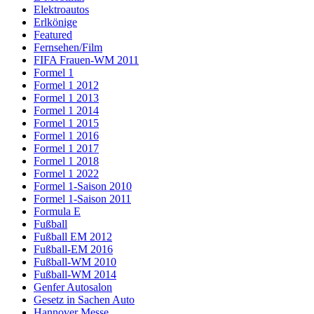
Elektroautos
Erlkönige
Featured
Fernsehen/Film
FIFA Frauen-WM 2011
Formel 1
Formel 1 2012
Formel 1 2013
Formel 1 2014
Formel 1 2015
Formel 1 2016
Formel 1 2017
Formel 1 2018
Formel 1 2022
Formel 1-Saison 2010
Formel 1-Saison 2011
Formula E
Fußball
Fußball EM 2012
Fußball-EM 2016
Fußball-WM 2010
Fußball-WM 2014
Genfer Autosalon
Gesetz in Sachen Auto
Hannover Messe