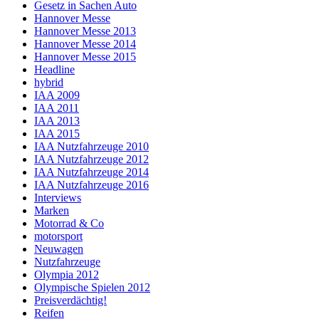
Gesetz in Sachen Auto
Hannover Messe
Hannover Messe 2013
Hannover Messe 2014
Hannover Messe 2015
Headline
hybrid
IAA 2009
IAA 2011
IAA 2013
IAA 2015
IAA Nutzfahrzeuge 2010
IAA Nutzfahrzeuge 2012
IAA Nutzfahrzeuge 2014
IAA Nutzfahrzeuge 2016
Interviews
Marken
Motorrad & Co
motorsport
Neuwagen
Nutzfahrzeuge
Olympia 2012
Olympische Spielen 2012
Preisverdächtig!
Reifen