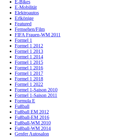
E-Bikes
E-Mobilität
Elektroautos
Erlkönige
Featured
Fernsehen/Film
FIFA Frauen-WM 2011
Formel 1
Formel 1 2012
Formel 1 2013
Formel 1 2014
Formel 1 2015
Formel 1 2016
Formel 1 2017
Formel 1 2018
Formel 1 2022
Formel 1-Saison 2010
Formel 1-Saison 2011
Formula E
Fußball
Fußball EM 2012
Fußball-EM 2016
Fußball-WM 2010
Fußball-WM 2014
Genfer Autosalon