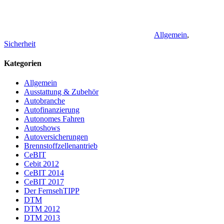
Allgemein
,
Sicherheit
Kategorien
Allgemein
Ausstattung & Zubehör
Autobranche
Autofinanzierung
Autonomes Fahren
Autoshows
Autoversicherungen
Brennstoffzellenantrieb
CeBIT
Cebit 2012
CeBIT 2014
CeBIT 2017
Der FernsehTIPP
DTM
DTM 2012
DTM 2013