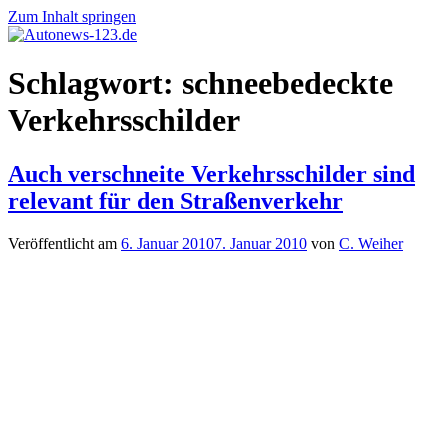
Zum Inhalt springen
Autonews-
Autonews
Schlagwort:
schneebedeckte
123.de
mit
Charme
Verkehrsschilder
Auch verschneite Verkehrsschilder sind
relevant für den Straßenverkehr
Veröffentlicht am
6. Januar 2010
7. Januar 2010
von
C. Weiher