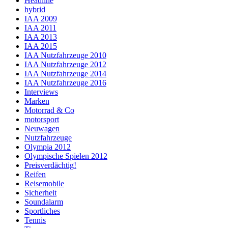
Headline
hybrid
IAA 2009
IAA 2011
IAA 2013
IAA 2015
IAA Nutzfahrzeuge 2010
IAA Nutzfahrzeuge 2012
IAA Nutzfahrzeuge 2014
IAA Nutzfahrzeuge 2016
Interviews
Marken
Motorrad & Co
motorsport
Neuwagen
Nutzfahrzeuge
Olympia 2012
Olympische Spielen 2012
Preisverdächtig!
Reifen
Reisemobile
Sicherheit
Soundalarm
Sportliches
Tennis