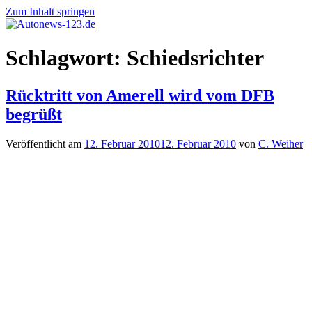
Zum Inhalt springen
Autonews-
Autonews
Schlagwort:
Schiedsrichter
123.de
mit
Charme
Rücktritt von Amerell wird vom DFB
begrüßt
Veröffentlicht am
12. Februar 2010
12. Februar 2010
von
C. Weiher