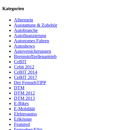
Kategorien
Allgemein
Ausstattung & Zubehör
Autobranche
Autofinanzierung
Autonomes Fahren
Autoshows
Autoversicherungen
Brennstoffzellenantrieb
CeBIT
Cebit 2012
CeBIT 2014
CeBIT 2017
Der FernsehTIPP
DTM
DTM 2012
DTM 2013
E-Bikes
E-Mobilität
Elektroautos
Erlkönige
Featured
Fernsehen/Film