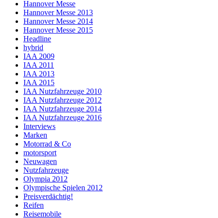
Hannover Messe
Hannover Messe 2013
Hannover Messe 2014
Hannover Messe 2015
Headline
hybrid
IAA 2009
IAA 2011
IAA 2013
IAA 2015
IAA Nutzfahrzeuge 2010
IAA Nutzfahrzeuge 2012
IAA Nutzfahrzeuge 2014
IAA Nutzfahrzeuge 2016
Interviews
Marken
Motorrad & Co
motorsport
Neuwagen
Nutzfahrzeuge
Olympia 2012
Olympische Spielen 2012
Preisverdächtig!
Reifen
Reisemobile