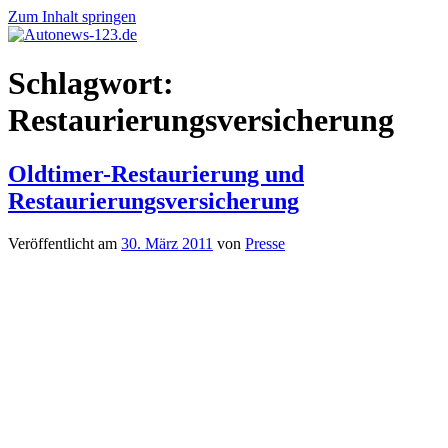
Zum Inhalt springen
Autonews-
Autonews
Schlagwort:
123.de
mit
Charme
Restaurierungsversicherung
Oldtimer-Restaurierung und
Restaurierungsversicherung
Veröffentlicht am
30. März 2011
von
Presse