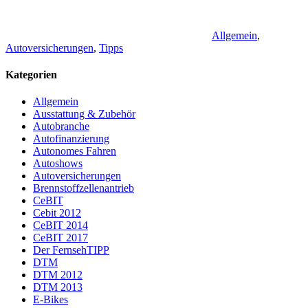
Allgemein
,
Autoversicherungen
,
Tipps
Kategorien
Allgemein
Ausstattung & Zubehör
Autobranche
Autofinanzierung
Autonomes Fahren
Autoshows
Autoversicherungen
Brennstoffzellenantrieb
CeBIT
Cebit 2012
CeBIT 2014
CeBIT 2017
Der FernsehTIPP
DTM
DTM 2012
DTM 2013
E-Bikes