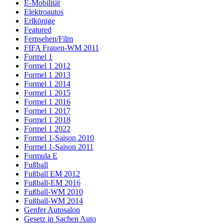
E-Mobilität
Elektroautos
Erlkönige
Featured
Fernsehen/Film
FIFA Frauen-WM 2011
Formel 1
Formel 1 2012
Formel 1 2013
Formel 1 2014
Formel 1 2015
Formel 1 2016
Formel 1 2017
Formel 1 2018
Formel 1 2022
Formel 1-Saison 2010
Formel 1-Saison 2011
Formula E
Fußball
Fußball EM 2012
Fußball-EM 2016
Fußball-WM 2010
Fußball-WM 2014
Genfer Autosalon
Gesetz in Sachen Auto