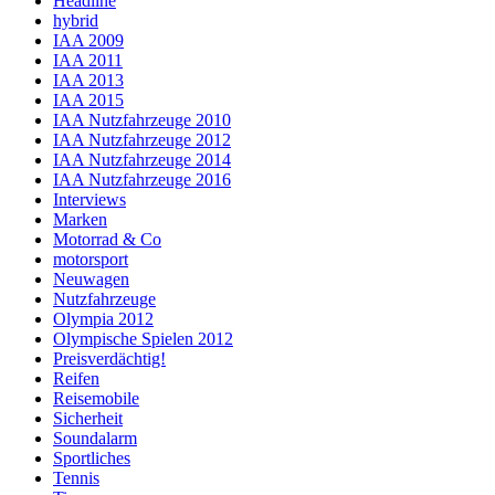
Headline
hybrid
IAA 2009
IAA 2011
IAA 2013
IAA 2015
IAA Nutzfahrzeuge 2010
IAA Nutzfahrzeuge 2012
IAA Nutzfahrzeuge 2014
IAA Nutzfahrzeuge 2016
Interviews
Marken
Motorrad & Co
motorsport
Neuwagen
Nutzfahrzeuge
Olympia 2012
Olympische Spielen 2012
Preisverdächtig!
Reifen
Reisemobile
Sicherheit
Soundalarm
Sportliches
Tennis