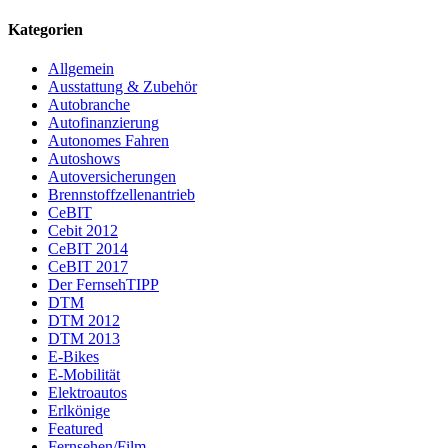
Kategorien
Allgemein
Ausstattung & Zubehör
Autobranche
Autofinanzierung
Autonomes Fahren
Autoshows
Autoversicherungen
Brennstoffzellenantrieb
CeBIT
Cebit 2012
CeBIT 2014
CeBIT 2017
Der FernsehTIPP
DTM
DTM 2012
DTM 2013
E-Bikes
E-Mobilität
Elektroautos
Erlkönige
Featured
Fernsehen/Film