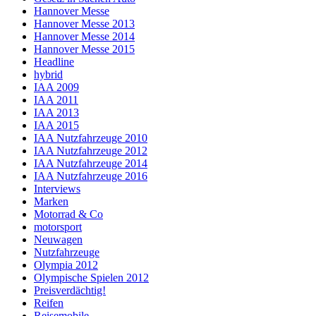
Hannover Messe
Hannover Messe 2013
Hannover Messe 2014
Hannover Messe 2015
Headline
hybrid
IAA 2009
IAA 2011
IAA 2013
IAA 2015
IAA Nutzfahrzeuge 2010
IAA Nutzfahrzeuge 2012
IAA Nutzfahrzeuge 2014
IAA Nutzfahrzeuge 2016
Interviews
Marken
Motorrad & Co
motorsport
Neuwagen
Nutzfahrzeuge
Olympia 2012
Olympische Spielen 2012
Preisverdächtig!
Reifen
Reisemobile