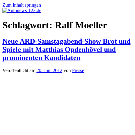
Zum Inhalt springen
Autonews-
Autonews
Schlagwort:
Ralf Moeller
123.de
mit
Charme
Neue ARD-Samstagabend-Show Brot und
Spiele mit Matthias Opdenhövel und
prominenten Kandidaten
Veröffentlicht am
20. Juni 2012
von
Presse