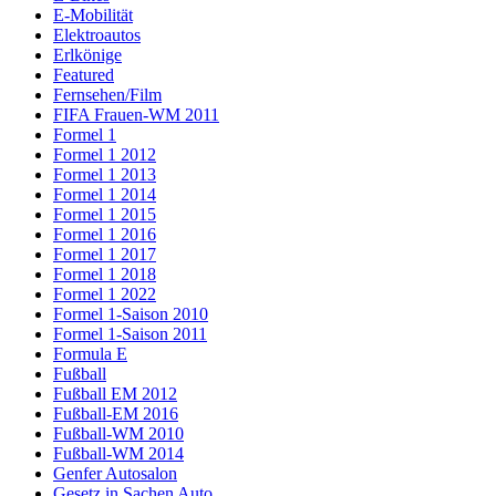
E-Mobilität
Elektroautos
Erlkönige
Featured
Fernsehen/Film
FIFA Frauen-WM 2011
Formel 1
Formel 1 2012
Formel 1 2013
Formel 1 2014
Formel 1 2015
Formel 1 2016
Formel 1 2017
Formel 1 2018
Formel 1 2022
Formel 1-Saison 2010
Formel 1-Saison 2011
Formula E
Fußball
Fußball EM 2012
Fußball-EM 2016
Fußball-WM 2010
Fußball-WM 2014
Genfer Autosalon
Gesetz in Sachen Auto