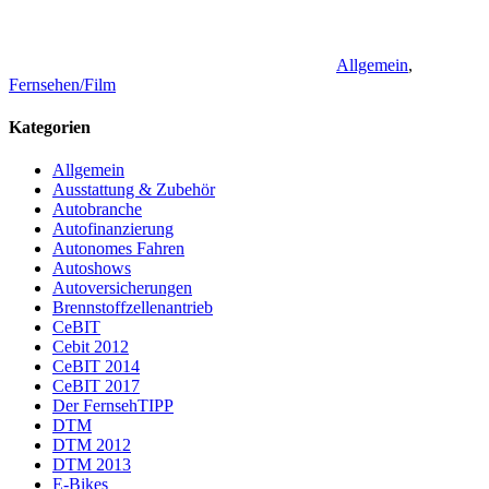
Allgemein
,
Fernsehen/Film
Kategorien
Allgemein
Ausstattung & Zubehör
Autobranche
Autofinanzierung
Autonomes Fahren
Autoshows
Autoversicherungen
Brennstoffzellenantrieb
CeBIT
Cebit 2012
CeBIT 2014
CeBIT 2017
Der FernsehTIPP
DTM
DTM 2012
DTM 2013
E-Bikes