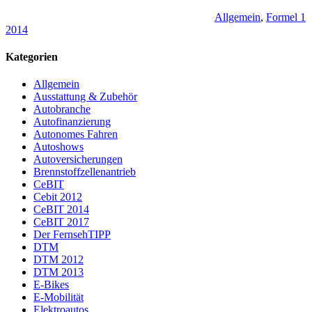
Allgemein
,
Formel 1
2014
Kategorien
Allgemein
Ausstattung & Zubehör
Autobranche
Autofinanzierung
Autonomes Fahren
Autoshows
Autoversicherungen
Brennstoffzellenantrieb
CeBIT
Cebit 2012
CeBIT 2014
CeBIT 2017
Der FernsehTIPP
DTM
DTM 2012
DTM 2013
E-Bikes
E-Mobilität
Elektroautos