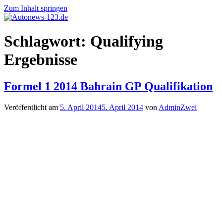
Zum Inhalt springen
Autonews-
Autonews
Schlagwort:
Qualifying
123.de
mit
Charme
Ergebnisse
Formel 1 2014 Bahrain GP Qualifikation
Veröffentlicht am
5. April 2014
5. April 2014
von
AdminZwei