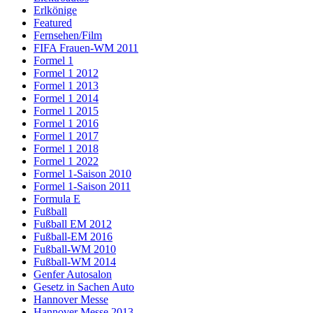
Erlkönige
Featured
Fernsehen/Film
FIFA Frauen-WM 2011
Formel 1
Formel 1 2012
Formel 1 2013
Formel 1 2014
Formel 1 2015
Formel 1 2016
Formel 1 2017
Formel 1 2018
Formel 1 2022
Formel 1-Saison 2010
Formel 1-Saison 2011
Formula E
Fußball
Fußball EM 2012
Fußball-EM 2016
Fußball-WM 2010
Fußball-WM 2014
Genfer Autosalon
Gesetz in Sachen Auto
Hannover Messe
Hannover Messe 2013