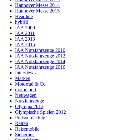
Hannover Messe 2014
Hannover Messe 2015
Headline
hybrid
IAA 2009
IAA 2011
IAA 2013
IAA 2015
IAA Nutzfahrzeuge 2010
IAA Nutzfahrzeuge 2012
IAA Nutzfahrzeuge 2014
IAA Nutzfahrzeuge 2016
Interviews
Marken
Motorrad & Co
motorsport
Neuwagen
Nutzfahrzeuge
Olympia 2012
Olympische Spielen 2012
Preisverdächtig!
Reifen
Reisemobile
Sicherheit