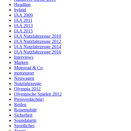
Headline
hybrid
IAA 2009
IAA 2011
IAA 2013
IAA 2015
IAA Nutzfahrzeuge 2010
IAA Nutzfahrzeuge 2012
IAA Nutzfahrzeuge 2014
IAA Nutzfahrzeuge 2016
Interviews
Marken
Motorrad & Co
motorsport
Neuwagen
Nutzfahrzeuge
Olympia 2012
Olympische Spielen 2012
Preisverdächtig!
Reifen
Reisemobile
Sicherheit
Soundalarm
Sportliches
Tennis