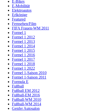
E-Bikes
E-Mobilität
Elektroautos
Erlkönige
Featured
Fernsehen/Film
FIFA Frauen-WM 2011
Formel 1
Formel 1 2012
Formel 1 2013
Formel 1 2014
Formel 1 2015
Formel 1 2016
Formel 1 2017
Formel 1 2018
Formel 1 2022
Formel 1-Saison 2010
Formel 1-Saison 2011
Formula E
Fußball
Fußball EM 2012
Fußball-EM 2016
Fußball-WM 2010
Fußball-WM 2014
Genfer Autosalon