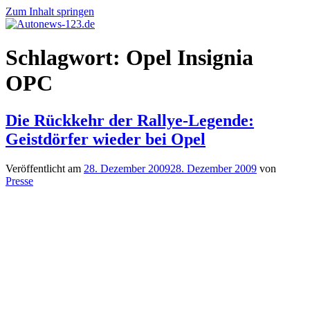
Zum Inhalt springen
Autonews-
Autonews
Schlagwort:
Opel Insignia
123.de
mit
Charme
OPC
Die Rückkehr der Rallye-Legende:
Geistdörfer wieder bei Opel
Veröffentlicht am
28. Dezember 2009
28. Dezember 2009
von
Presse