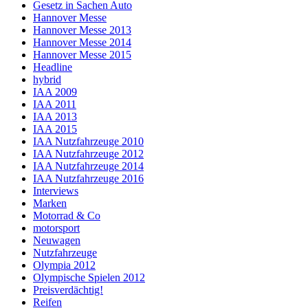
Gesetz in Sachen Auto
Hannover Messe
Hannover Messe 2013
Hannover Messe 2014
Hannover Messe 2015
Headline
hybrid
IAA 2009
IAA 2011
IAA 2013
IAA 2015
IAA Nutzfahrzeuge 2010
IAA Nutzfahrzeuge 2012
IAA Nutzfahrzeuge 2014
IAA Nutzfahrzeuge 2016
Interviews
Marken
Motorrad & Co
motorsport
Neuwagen
Nutzfahrzeuge
Olympia 2012
Olympische Spielen 2012
Preisverdächtig!
Reifen