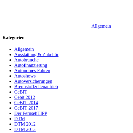
Allgemein
Kategorien
Allgemein
Ausstattung & Zubehör
Autobranche
Autofinanzierung
Autonomes Fahren
Autoshows
Autoversicherungen
Brennstoffzellenantrieb
CeBIT
Cebit 2012
CeBIT 2014
CeBIT 2017
Der FernsehTIPP
DTM
DTM 2012
DTM 2013