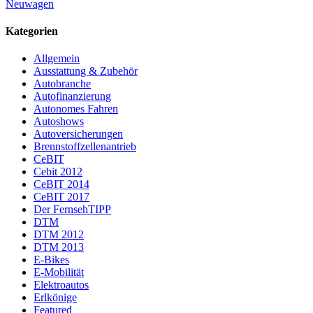
Neuwagen
Kategorien
Allgemein
Ausstattung & Zubehör
Autobranche
Autofinanzierung
Autonomes Fahren
Autoshows
Autoversicherungen
Brennstoffzellenantrieb
CeBIT
Cebit 2012
CeBIT 2014
CeBIT 2017
Der FernsehTIPP
DTM
DTM 2012
DTM 2013
E-Bikes
E-Mobilität
Elektroautos
Erlkönige
Featured