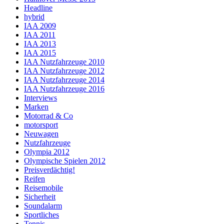
Headline
hybrid
IAA 2009
IAA 2011
IAA 2013
IAA 2015
IAA Nutzfahrzeuge 2010
IAA Nutzfahrzeuge 2012
IAA Nutzfahrzeuge 2014
IAA Nutzfahrzeuge 2016
Interviews
Marken
Motorrad & Co
motorsport
Neuwagen
Nutzfahrzeuge
Olympia 2012
Olympische Spielen 2012
Preisverdächtig!
Reifen
Reisemobile
Sicherheit
Soundalarm
Sportliches
Tennis