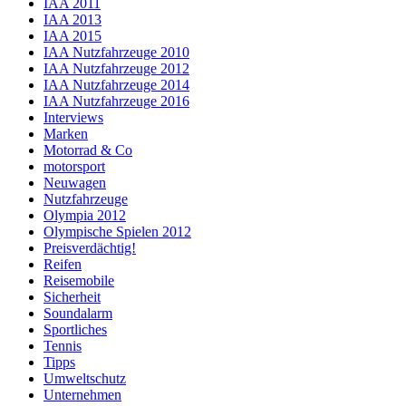
IAA 2011
IAA 2013
IAA 2015
IAA Nutzfahrzeuge 2010
IAA Nutzfahrzeuge 2012
IAA Nutzfahrzeuge 2014
IAA Nutzfahrzeuge 2016
Interviews
Marken
Motorrad & Co
motorsport
Neuwagen
Nutzfahrzeuge
Olympia 2012
Olympische Spielen 2012
Preisverdächtig!
Reifen
Reisemobile
Sicherheit
Soundalarm
Sportliches
Tennis
Tipps
Umweltschutz
Unternehmen