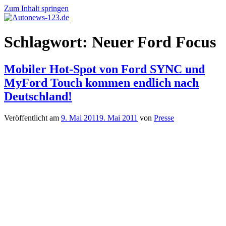
Zum Inhalt springen
Autonews-
Autonews
Schlagwort:
Neuer Ford Focus
123.de
mit
Charme
Mobiler Hot-Spot von Ford SYNC und
MyFord Touch kommen endlich nach
Deutschland!
Veröffentlicht am
9. Mai 2011
9. Mai 2011
von
Presse