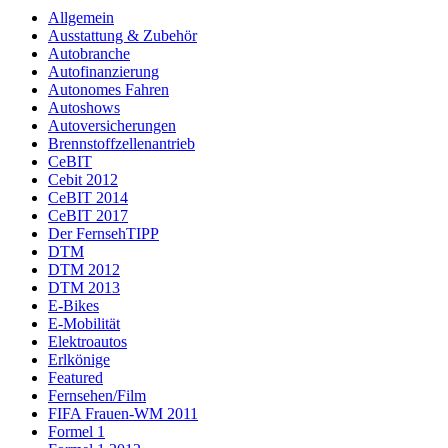
Allgemein
Ausstattung & Zubehör
Autobranche
Autofinanzierung
Autonomes Fahren
Autoshows
Autoversicherungen
Brennstoffzellenantrieb
CeBIT
Cebit 2012
CeBIT 2014
CeBIT 2017
Der FernsehTIPP
DTM
DTM 2012
DTM 2013
E-Bikes
E-Mobilität
Elektroautos
Erlkönige
Featured
Fernsehen/Film
FIFA Frauen-WM 2011
Formel 1