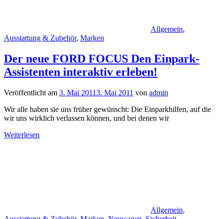
Allgemein
,
Ausstattung & Zubehör
,
Marken
Der neue FORD FOCUS Den Einpark-
Assistenten interaktiv erleben!
Veröffentlicht am
3. Mai 2011
3. Mai 2011
von
admin
Wir alle haben sie uns früher gewünscht: Die Einparkhilfen, auf die
wir uns wirklich verlassen können, und bei denen wir
Weiterlesen
Allgemein
,
Ausstattung & Zubehör
,
Marken
,
Neuwagen
,
Sicherheit