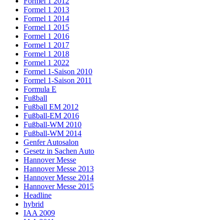
Formel 1 2012
Formel 1 2013
Formel 1 2014
Formel 1 2015
Formel 1 2016
Formel 1 2017
Formel 1 2018
Formel 1 2022
Formel 1-Saison 2010
Formel 1-Saison 2011
Formula E
Fußball
Fußball EM 2012
Fußball-EM 2016
Fußball-WM 2010
Fußball-WM 2014
Genfer Autosalon
Gesetz in Sachen Auto
Hannover Messe
Hannover Messe 2013
Hannover Messe 2014
Hannover Messe 2015
Headline
hybrid
IAA 2009