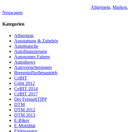
Allgemein
,
Marken
,
Neuwagen
Kategorien
Allgemein
Ausstattung & Zubehör
Autobranche
Autofinanzierung
Autonomes Fahren
Autoshows
Autoversicherungen
Brennstoffzellenantrieb
CeBIT
Cebit 2012
CeBIT 2014
CeBIT 2017
Der FernsehTIPP
DTM
DTM 2012
DTM 2013
E-Bikes
E-Mobilität
Elektroautos