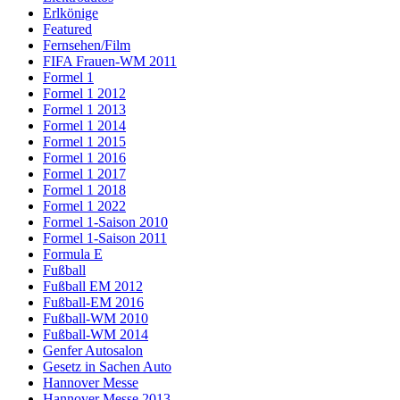
Erlkönige
Featured
Fernsehen/Film
FIFA Frauen-WM 2011
Formel 1
Formel 1 2012
Formel 1 2013
Formel 1 2014
Formel 1 2015
Formel 1 2016
Formel 1 2017
Formel 1 2018
Formel 1 2022
Formel 1-Saison 2010
Formel 1-Saison 2011
Formula E
Fußball
Fußball EM 2012
Fußball-EM 2016
Fußball-WM 2010
Fußball-WM 2014
Genfer Autosalon
Gesetz in Sachen Auto
Hannover Messe
Hannover Messe 2013