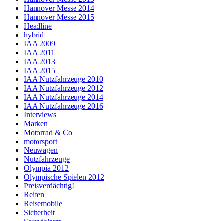
Hannover Messe 2014
Hannover Messe 2015
Headline
hybrid
IAA 2009
IAA 2011
IAA 2013
IAA 2015
IAA Nutzfahrzeuge 2010
IAA Nutzfahrzeuge 2012
IAA Nutzfahrzeuge 2014
IAA Nutzfahrzeuge 2016
Interviews
Marken
Motorrad & Co
motorsport
Neuwagen
Nutzfahrzeuge
Olympia 2012
Olympische Spielen 2012
Preisverdächtig!
Reifen
Reisemobile
Sicherheit