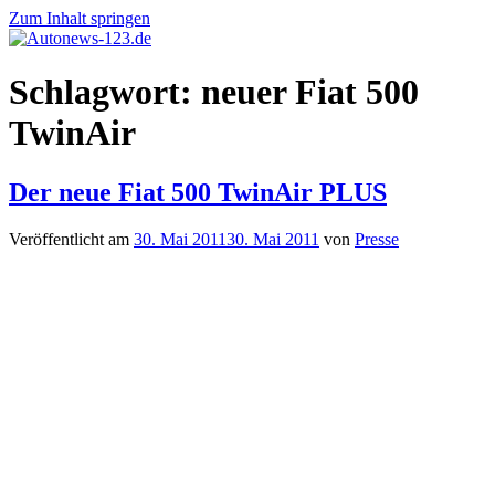
Zum Inhalt springen
Autonews-
Autonews
Schlagwort:
neuer Fiat 500
123.de
mit
Charme
TwinAir
Der neue Fiat 500 TwinAir PLUS
Veröffentlicht am
30. Mai 2011
30. Mai 2011
von
Presse