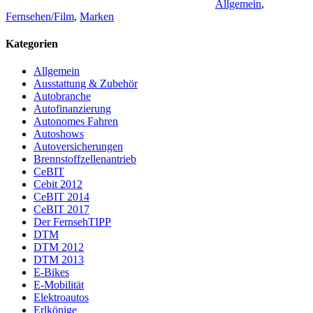
Allgemein
,
Fernsehen/Film
,
Marken
Kategorien
Allgemein
Ausstattung & Zubehör
Autobranche
Autofinanzierung
Autonomes Fahren
Autoshows
Autoversicherungen
Brennstoffzellenantrieb
CeBIT
Cebit 2012
CeBIT 2014
CeBIT 2017
Der FernsehTIPP
DTM
DTM 2012
DTM 2013
E-Bikes
E-Mobilität
Elektroautos
Erlkönige