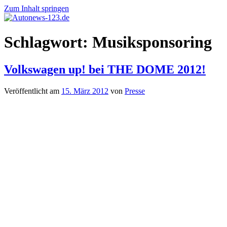
Zum Inhalt springen
Autonews-
Autonews
Schlagwort:
Musiksponsoring
123.de
mit
Charme
Volkswagen up! bei THE DOME 2012!
Veröffentlicht am
15. März 2012
von
Presse