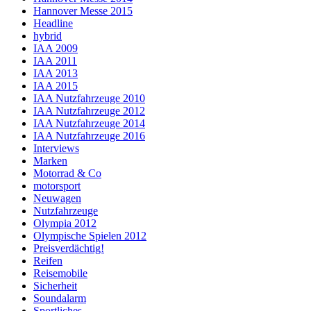
Hannover Messe 2015
Headline
hybrid
IAA 2009
IAA 2011
IAA 2013
IAA 2015
IAA Nutzfahrzeuge 2010
IAA Nutzfahrzeuge 2012
IAA Nutzfahrzeuge 2014
IAA Nutzfahrzeuge 2016
Interviews
Marken
Motorrad & Co
motorsport
Neuwagen
Nutzfahrzeuge
Olympia 2012
Olympische Spielen 2012
Preisverdächtig!
Reifen
Reisemobile
Sicherheit
Soundalarm
Sportliches