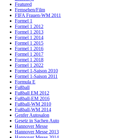
Featured
Fernsehen/Film
FIFA Frauen-WM 2011
Formel 1
Formel 1 2012
Formel 1 2013
Formel 1 2014
Formel 1 2015
Formel 1 2016
Formel 1 2017
Formel 1 2018
Formel 1 2022
Formel 1-Saison 2010
Formel 1-Saison 2011
Formula E
Fußball
Fußball EM 2012
Fußball-EM 2016
Fußball-WM 2010
Fußball-WM 2014
Genfer Autosalon
Gesetz in Sachen Auto
Hannover Messe
Hannover Messe 2013
Hannover Messe 2014