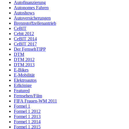
Autofinanzierung
Autonomes Fahren
Autoshows
Autoversicherungen
Brennstoffzellenantrieb
CeBIT
Cebit 2012
CeBIT 2014
CeBIT 2017
Der FernsehTIPP
DTM
DTM 2012
DTM 2013
E-Bikes
E-Mobilität
Elektroautos
Erlkönige
Featured
Fernsehen/Film
FIFA Frauen-WM 2011
Formel 1
Formel 1 2012
Formel 1 2013
Formel 1 2014
Formel 1 2015