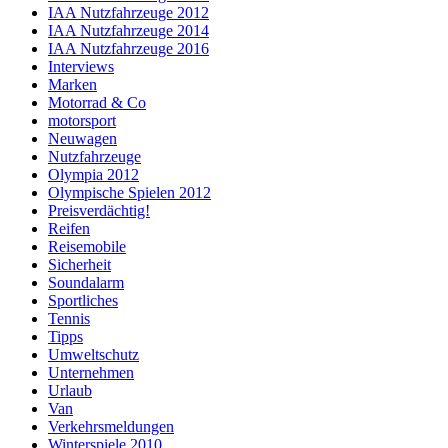
IAA Nutzfahrzeuge 2012
IAA Nutzfahrzeuge 2014
IAA Nutzfahrzeuge 2016
Interviews
Marken
Motorrad & Co
motorsport
Neuwagen
Nutzfahrzeuge
Olympia 2012
Olympische Spielen 2012
Preisverdächtig!
Reifen
Reisemobile
Sicherheit
Soundalarm
Sportliches
Tennis
Tipps
Umweltschutz
Unternehmen
Urlaub
Van
Verkehrsmeldungen
Winterspiele 2010