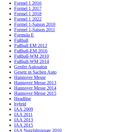
Formel 1 2016
Formel 1 2017
Formel 1 2018
Formel 1 2022
Formel 1-Saison 2010
Formel 1-Saison 2011
Formula E
Fußball
Fußball EM 2012
Fußball-EM 2016
Fußball-WM 2010
Fußball-WM 2014
Genfer Autosalon
Gesetz in Sachen Auto
Hannover Messe
Hannover Messe 2013
Hannover Messe 2014
Hannover Messe 2015
Headline
hybrid
IAA 2009
IAA 2011
IAA 2013
IAA 2015
IAA Nutzfahrzeuge 2010