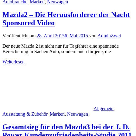
Autobranche
,
Marken
,
Neuwagen
Mazda2 – Die Herausforderer der Nacht
Sponsored Video
Veröffentlicht am
28. April 2015
6. Mai 2015
von
AdminZwei
Der neue Mazda 2 ist nicht nur für Tagfahrer eine spannende
Bereicherung in Sachen Auto, sondern auch für jene, die
Weiterlesen
Allgemein
,
Ausstattung & Zubehör
,
Marken
,
Neuwagen
Gesamtsieg für den Mazda3 bei der J. D.
Power Kundenzufriedenheits-Studie 2011