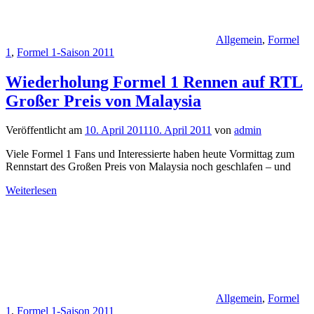
Allgemein
,
Formel
1
,
Formel 1-Saison 2011
Wiederholung Formel 1 Rennen auf RTL
Großer Preis von Malaysia
Veröffentlicht am
10. April 2011
10. April 2011
von
admin
Viele Formel 1 Fans und Interessierte haben heute Vormittag zum
Rennstart des Großen Preis von Malaysia noch geschlafen – und
Weiterlesen
Allgemein
,
Formel
1
,
Formel 1-Saison 2011