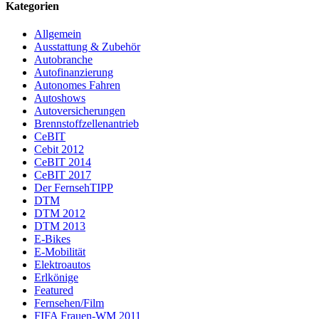
Kategorien
Allgemein
Ausstattung & Zubehör
Autobranche
Autofinanzierung
Autonomes Fahren
Autoshows
Autoversicherungen
Brennstoffzellenantrieb
CeBIT
Cebit 2012
CeBIT 2014
CeBIT 2017
Der FernsehTIPP
DTM
DTM 2012
DTM 2013
E-Bikes
E-Mobilität
Elektroautos
Erlkönige
Featured
Fernsehen/Film
FIFA Frauen-WM 2011