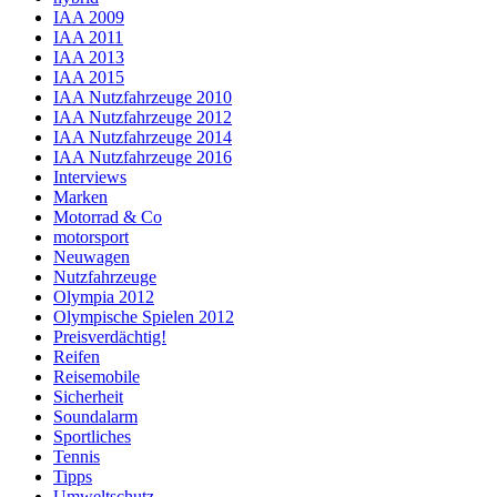
IAA 2009
IAA 2011
IAA 2013
IAA 2015
IAA Nutzfahrzeuge 2010
IAA Nutzfahrzeuge 2012
IAA Nutzfahrzeuge 2014
IAA Nutzfahrzeuge 2016
Interviews
Marken
Motorrad & Co
motorsport
Neuwagen
Nutzfahrzeuge
Olympia 2012
Olympische Spielen 2012
Preisverdächtig!
Reifen
Reisemobile
Sicherheit
Soundalarm
Sportliches
Tennis
Tipps
Umweltschutz