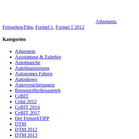
Allgemein
,
Fernsehen/Film
,
Formel 1
,
Formel 1 2012
Kategorien
Allgemein
Ausstattung & Zubehör
Autobranche
Autofinanzierung
Autonomes Fahren
Autoshows
Autoversicherungen
Brennstoffzellenantrieb
CeBIT
Cebit 2012
CeBIT 2014
CeBIT 2017
Der FernsehTIPP
DTM
DTM 2012
DTM 2013