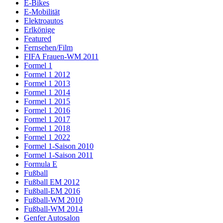
E-Bikes
E-Mobilität
Elektroautos
Erlkönige
Featured
Fernsehen/Film
FIFA Frauen-WM 2011
Formel 1
Formel 1 2012
Formel 1 2013
Formel 1 2014
Formel 1 2015
Formel 1 2016
Formel 1 2017
Formel 1 2018
Formel 1 2022
Formel 1-Saison 2010
Formel 1-Saison 2011
Formula E
Fußball
Fußball EM 2012
Fußball-EM 2016
Fußball-WM 2010
Fußball-WM 2014
Genfer Autosalon