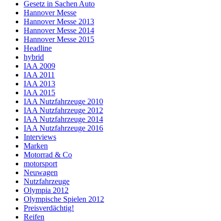
Gesetz in Sachen Auto
Hannover Messe
Hannover Messe 2013
Hannover Messe 2014
Hannover Messe 2015
Headline
hybrid
IAA 2009
IAA 2011
IAA 2013
IAA 2015
IAA Nutzfahrzeuge 2010
IAA Nutzfahrzeuge 2012
IAA Nutzfahrzeuge 2014
IAA Nutzfahrzeuge 2016
Interviews
Marken
Motorrad & Co
motorsport
Neuwagen
Nutzfahrzeuge
Olympia 2012
Olympische Spielen 2012
Preisverdächtig!
Reifen