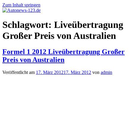
Zum Inhalt springen
Autonews-
Autonews
Schlagwort:
Liveübertragung
123.de
mit
Charme
Großer Preis von Australien
Formel 1 2012 Liveübertragung Großer
Preis von Australien
Veröffentlicht am
17. März 2012
17. März 2012
von
admin