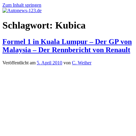
Zum Inhalt springen
Autonews-
Autonews
Schlagwort:
Kubica
123.de
mit
Charme
Formel 1 in Kuala Lumpur – Der GP von
Malaysia – Der Rennbericht von Renault
Veröffentlicht am
5. April 2010
von
C. Weiher