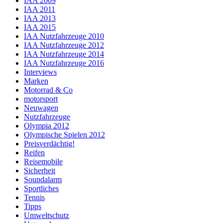
IAA 2009
IAA 2011
IAA 2013
IAA 2015
IAA Nutzfahrzeuge 2010
IAA Nutzfahrzeuge 2012
IAA Nutzfahrzeuge 2014
IAA Nutzfahrzeuge 2016
Interviews
Marken
Motorrad & Co
motorsport
Neuwagen
Nutzfahrzeuge
Olympia 2012
Olympische Spielen 2012
Preisverdächtig!
Reifen
Reisemobile
Sicherheit
Soundalarm
Sportliches
Tennis
Tipps
Umweltschutz