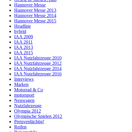
Hannover Messe
Hannover Messe 2013
Hannover Messe 2014
Hannover Messe 2015
Headline
hybrid
IAA 2009
IAA 2011
IAA 2013
IAA 2015
IAA Nutzfahrzeuge 2010
IAA Nutzfahrzeuge 2012
IAA Nutzfahrzeuge 2014
IAA Nutzfahrzeuge 2016
Interviews
Marken
Motorrad & Co
motorsport
Neuwagen
Nutzfahrzeuge
Olympia 2012
Olympische Spielen 2012
Preisverdächtig!
Reifen