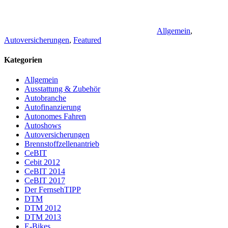
Allgemein
,
Autoversicherungen
,
Featured
Kategorien
Allgemein
Ausstattung & Zubehör
Autobranche
Autofinanzierung
Autonomes Fahren
Autoshows
Autoversicherungen
Brennstoffzellenantrieb
CeBIT
Cebit 2012
CeBIT 2014
CeBIT 2017
Der FernsehTIPP
DTM
DTM 2012
DTM 2013
E-Bikes