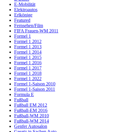
E-Mobilität
Elektroautos
Erlkönige
Featured
Fernsehen/Film
FIFA Frauen-WM 2011
Formel 1
Formel 1 2012
Formel 1 2013
Formel 1 2014
Formel 1 2015
Formel 1 2016
Formel 1 2017
Formel 1 2018
Formel 1 2022
Formel 1-Saison 2010
Formel 1-Saison 2011
Formula E
Fußball
Fußball EM 2012
Fußball-EM 2016
Fußball-WM 2010
Fußball-WM 2014
Genfer Autosalon
Gesetz in Sachen Auto