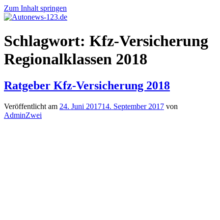
Zum Inhalt springen
Autonews-
Autonews
Schlagwort:
Kfz-Versicherung
123.de
mit
Charme
Regionalklassen 2018
Ratgeber Kfz-Versicherung 2018
Veröffentlicht am
24. Juni 2017
14. September 2017
von
AdminZwei