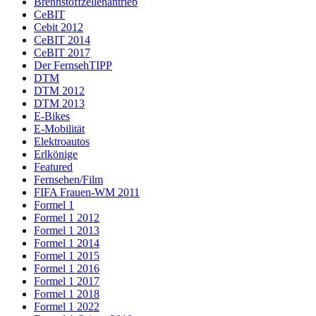
Brennstoffzellenantrieb
CeBIT
Cebit 2012
CeBIT 2014
CeBIT 2017
Der FernsehTIPP
DTM
DTM 2012
DTM 2013
E-Bikes
E-Mobilität
Elektroautos
Erlkönige
Featured
Fernsehen/Film
FIFA Frauen-WM 2011
Formel 1
Formel 1 2012
Formel 1 2013
Formel 1 2014
Formel 1 2015
Formel 1 2016
Formel 1 2017
Formel 1 2018
Formel 1 2022