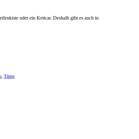
ifenkiste oder ein Kettcar. Deshalb gibt es auch in
s
,
Tipps