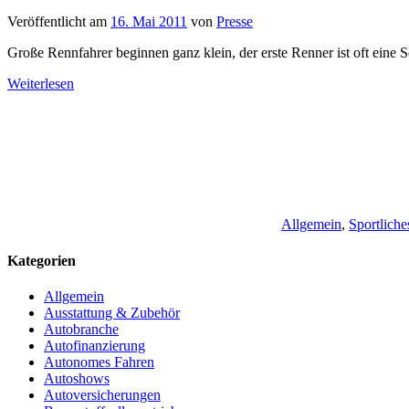
Veröffentlicht am
16. Mai 2011
von
Presse
Große Rennfahrer beginnen ganz klein, der erste Renner ist oft eine Se
Weiterlesen
Allgemein
,
Sportliche
Kategorien
Allgemein
Ausstattung & Zubehör
Autobranche
Autofinanzierung
Autonomes Fahren
Autoshows
Autoversicherungen