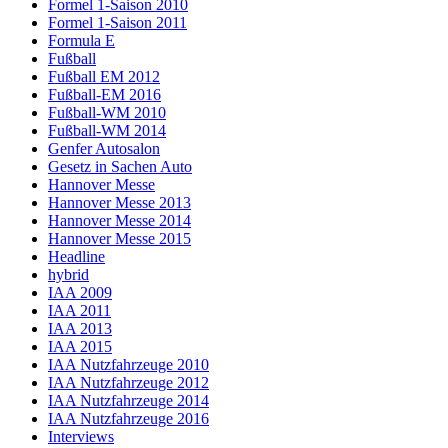
Formel 1-Saison 2010
Formel 1-Saison 2011
Formula E
Fußball
Fußball EM 2012
Fußball-EM 2016
Fußball-WM 2010
Fußball-WM 2014
Genfer Autosalon
Gesetz in Sachen Auto
Hannover Messe
Hannover Messe 2013
Hannover Messe 2014
Hannover Messe 2015
Headline
hybrid
IAA 2009
IAA 2011
IAA 2013
IAA 2015
IAA Nutzfahrzeuge 2010
IAA Nutzfahrzeuge 2012
IAA Nutzfahrzeuge 2014
IAA Nutzfahrzeuge 2016
Interviews