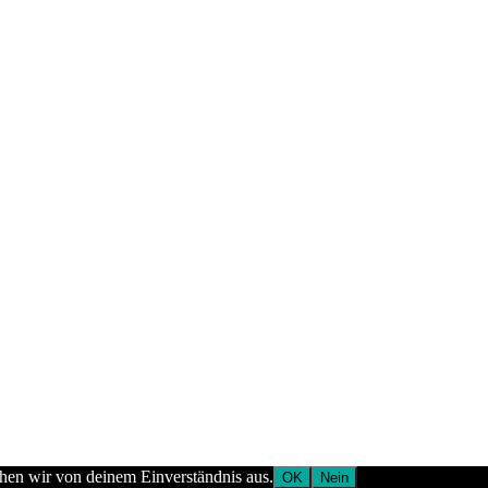
ehen wir von deinem Einverständnis aus.
OK
Nein