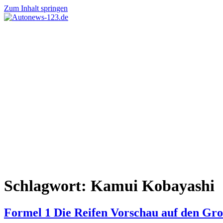
Zum Inhalt springen
Autonews-
Autonews
123.de
mit
Charme
Schlagwort:
Kamui Kobayashi
Formel 1 Die Reifen Vorschau auf den Gro