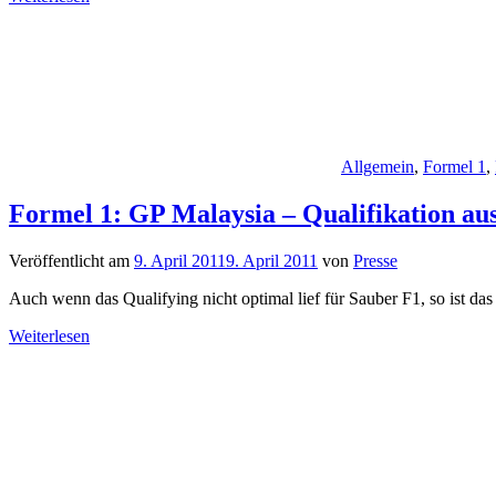
Allgemein
,
Formel 1
,
Formel 1: GP Malaysia – Qualifikation au
Veröffentlicht am
9. April 2011
9. April 2011
von
Presse
Auch wenn das Qualifying nicht optimal lief für Sauber F1, so ist d
Weiterlesen