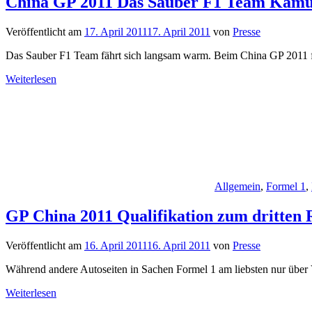
China GP 2011 Das Sauber F1 Team Kamui
Veröffentlicht am
17. April 2011
17. April 2011
von
Presse
Das Sauber F1 Team fährt sich langsam warm. Beim China GP 2011 
Weiterlesen
Allgemein
,
Formel 1
,
GP China 2011 Qualifikation zum dritten
Veröffentlicht am
16. April 2011
16. April 2011
von
Presse
Während andere Autoseiten in Sachen Formel 1 am liebsten nur über V
Weiterlesen