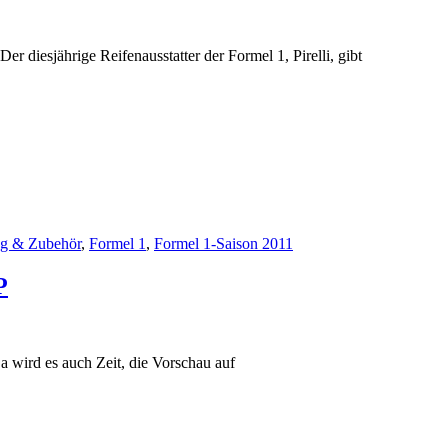
er diesjährige Reifenausstatter der Formel 1, Pirelli, gibt
ng & Zubehör
,
Formel 1
,
Formel 1-Saison 2011
P
 wird es auch Zeit, die Vorschau auf