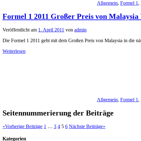
Allgemein
,
Formel 1
,
Formel 1 2011 Großer Preis von Malaysia
Veröffentlicht am
1. April 2011
von
admin
Die Formel 1 2011 geht mit dem Großen Preis von Malaysia in die nä
Weiterlesen
Allgemein
,
Formel 1
,
Seitennummerierung der Beiträge
«
Vorherige Beiträge
1
…
3
4
5
6
Nächste Beiträge
»
Kategorien