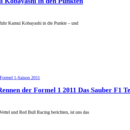
 Kobayashi in den Punkten
fuhr Kamui Kobayashi in die Punkte – und
Formel 1-Saison 2011
 Rennen der Formel 1 2011 Das Sauber F1 
ettel und Red Bull Racing berichten, ist uns das