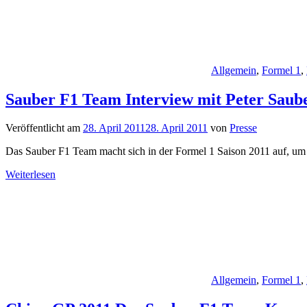
Allgemein
,
Formel 1
,
Sauber F1 Team Interview mit Peter Saub
Veröffentlicht am
28. April 2011
28. April 2011
von
Presse
Das Sauber F1 Team macht sich in der Formel 1 Saison 2011 auf, um
Weiterlesen
Allgemein
,
Formel 1
,