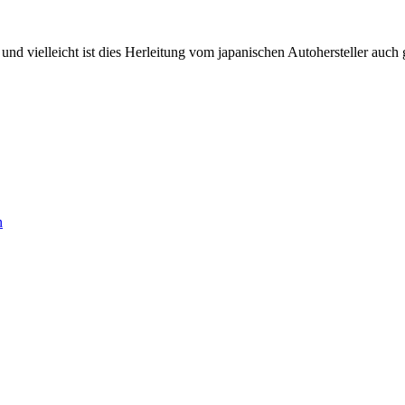
nd vielleicht ist dies Herleitung vom japanischen Autohersteller auch 
n