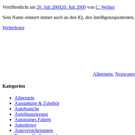
Veröffentlicht am
20. Juli 2009
20. Juli 2009
von
C. Weiher
Sein Name erinnert immer auch an den IQ, den Intelligenzquotienten, u
Weiterlesen
Allgemein
,
Neuwage
Kategorien
Allgemein
Ausstattung & Zubehör
Autobranche
Autofinanzierung
Autonomes Fahren
Autoshows
Autoversicherungen