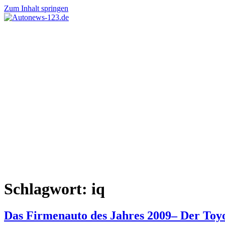
Zum Inhalt springen
Autonews-
Autonews
123.de
mit
Charme
Schlagwort:
iq
Das Firmenauto des Jahres 2009– Der Toy