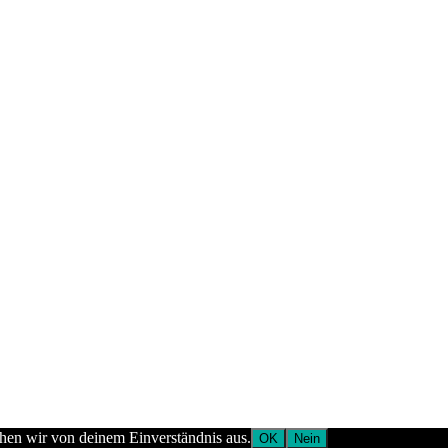
ehen wir von deinem Einverständnis aus.
OK
Nein