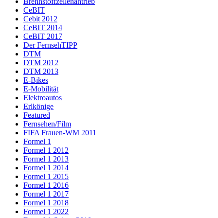
Brennstoffzellenantrieb
CeBIT
Cebit 2012
CeBIT 2014
CeBIT 2017
Der FernsehTIPP
DTM
DTM 2012
DTM 2013
E-Bikes
E-Mobilität
Elektroautos
Erlkönige
Featured
Fernsehen/Film
FIFA Frauen-WM 2011
Formel 1
Formel 1 2012
Formel 1 2013
Formel 1 2014
Formel 1 2015
Formel 1 2016
Formel 1 2017
Formel 1 2018
Formel 1 2022