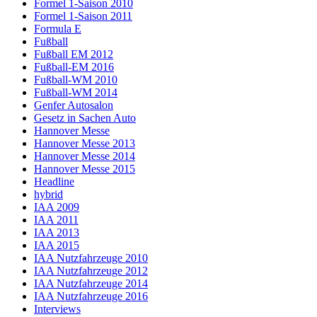
Formel 1-Saison 2010
Formel 1-Saison 2011
Formula E
Fußball
Fußball EM 2012
Fußball-EM 2016
Fußball-WM 2010
Fußball-WM 2014
Genfer Autosalon
Gesetz in Sachen Auto
Hannover Messe
Hannover Messe 2013
Hannover Messe 2014
Hannover Messe 2015
Headline
hybrid
IAA 2009
IAA 2011
IAA 2013
IAA 2015
IAA Nutzfahrzeuge 2010
IAA Nutzfahrzeuge 2012
IAA Nutzfahrzeuge 2014
IAA Nutzfahrzeuge 2016
Interviews