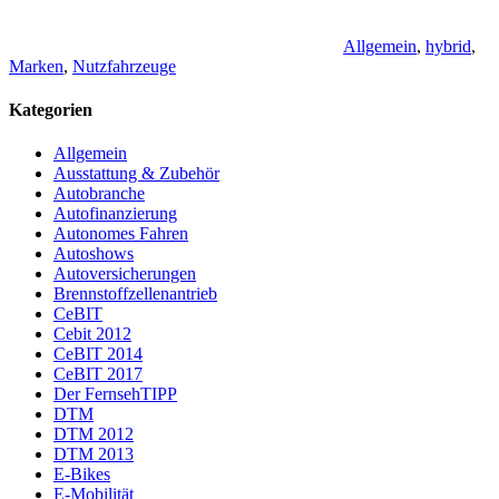
Allgemein
,
hybrid
,
Marken
,
Nutzfahrzeuge
Kategorien
Allgemein
Ausstattung & Zubehör
Autobranche
Autofinanzierung
Autonomes Fahren
Autoshows
Autoversicherungen
Brennstoffzellenantrieb
CeBIT
Cebit 2012
CeBIT 2014
CeBIT 2017
Der FernsehTIPP
DTM
DTM 2012
DTM 2013
E-Bikes
E-Mobilität