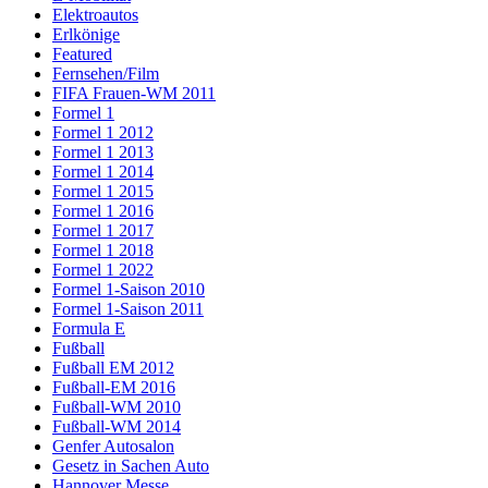
Elektroautos
Erlkönige
Featured
Fernsehen/Film
FIFA Frauen-WM 2011
Formel 1
Formel 1 2012
Formel 1 2013
Formel 1 2014
Formel 1 2015
Formel 1 2016
Formel 1 2017
Formel 1 2018
Formel 1 2022
Formel 1-Saison 2010
Formel 1-Saison 2011
Formula E
Fußball
Fußball EM 2012
Fußball-EM 2016
Fußball-WM 2010
Fußball-WM 2014
Genfer Autosalon
Gesetz in Sachen Auto
Hannover Messe