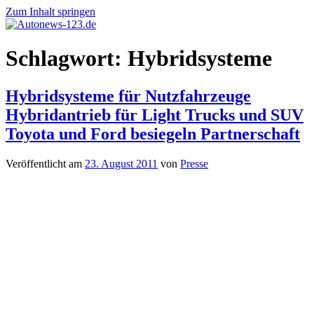
Zum Inhalt springen
Autonews-
Autonews
Schlagwort:
Hybridsysteme
123.de
mit
Charme
Hybridsysteme für Nutzfahrzeuge
Hybridantrieb für Light Trucks und SUV
Toyota und Ford besiegeln Partnerschaft
Veröffentlicht am
23. August 2011
von
Presse