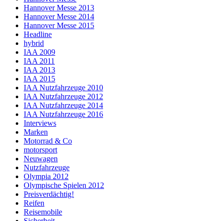
Hannover Messe 2013
Hannover Messe 2014
Hannover Messe 2015
Headline
hybrid
IAA 2009
IAA 2011
IAA 2013
IAA 2015
IAA Nutzfahrzeuge 2010
IAA Nutzfahrzeuge 2012
IAA Nutzfahrzeuge 2014
IAA Nutzfahrzeuge 2016
Interviews
Marken
Motorrad & Co
motorsport
Neuwagen
Nutzfahrzeuge
Olympia 2012
Olympische Spielen 2012
Preisverdächtig!
Reifen
Reisemobile
Sicherheit