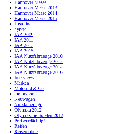
Hannover Messe
Hannover Messe 2013
Hannover Messe 2014
Hannover Messe 2015
Headline
hybrid
IAA 2009
IAA 2011
IAA 2013
IAA 2015
IAA Nutzfahrzeuge 2010
IAA Nutzfahrzeuge 2012
IAA Nutzfahrzeuge 2014
IAA Nutzfahrzeuge 2016
Interviews
Marken
Motorrad & Co
motorsport
Neuwagen
Nutzfahrzeuge
Olympia 2012
Olympische Spielen 2012
Preisverdächtig!
Reifen
Reisemobile