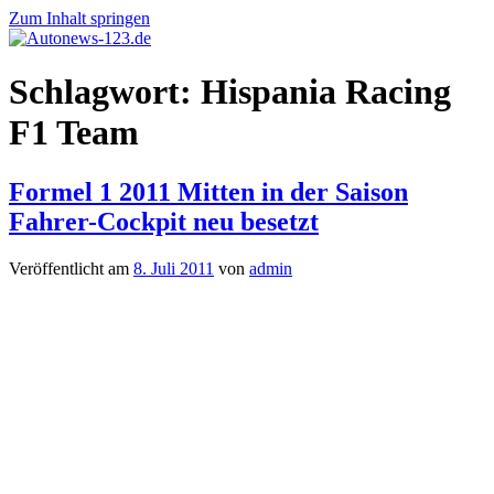
Zum Inhalt springen
Autonews-
Autonews
Schlagwort:
Hispania Racing
123.de
mit
Charme
F1 Team
Formel 1 2011 Mitten in der Saison
Fahrer-Cockpit neu besetzt
Veröffentlicht am
8. Juli 2011
von
admin