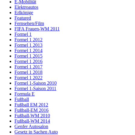
E-Mobilität
Elektroautos
Erlkönige
Featured
Fernsehen/Film
FIFA Frauen-WM 2011
Formel 1
Formel 1 2012
Formel 1 2013
Formel 1 2014
Formel 1 2015
Formel 1 2016
Formel 1 2017
Formel 1 2018
Formel 1 2022
Formel 1-Saison 2010
Formel 1-Saison 2011
Formula E
Fußball
Fußball EM 2012
Fußball-EM 2016
Fußball-WM 2010
Fußball-WM 2014
Genfer Autosalon
Gesetz in Sachen Auto