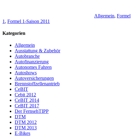
Allgemein
,
Formel
1
,
Formel 1-Saison 2011
Kategorien
Allgemein
Ausstattung & Zubehör
Autobranche
Autofinanzierung
Autonomes Fahren
Autoshows
Autoversicherungen
Brennstoffzellenantrieb
CeBIT
Cebit 2012
CeBIT 2014
CeBIT 2017
Der FernsehTIPP
DTM
DTM 2012
DTM 2013
E-Bikes