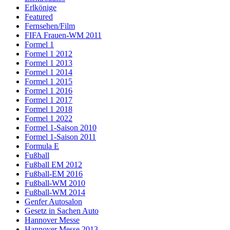
Erlkönige
Featured
Fernsehen/Film
FIFA Frauen-WM 2011
Formel 1
Formel 1 2012
Formel 1 2013
Formel 1 2014
Formel 1 2015
Formel 1 2016
Formel 1 2017
Formel 1 2018
Formel 1 2022
Formel 1-Saison 2010
Formel 1-Saison 2011
Formula E
Fußball
Fußball EM 2012
Fußball-EM 2016
Fußball-WM 2010
Fußball-WM 2014
Genfer Autosalon
Gesetz in Sachen Auto
Hannover Messe
Hannover Messe 2013