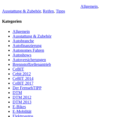
Allgemein
,
Ausstattung & Zubehör
,
Reifen
,
Tipps
Kategorien
Allgemein
Ausstattung & Zubehör
Autobranche
Autofinanzierung
Autonomes Fahren
Autoshows
Autoversicherungen
Brennstoffzellenantrieb
CeBIT
Cebit 2012
CeBIT 2014
CeBIT 2017
Der FernsehTIPP
DTM
DTM 2012
DTM 2013
E-Bikes
E-Mobilität
Elektroautos