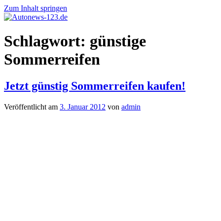
Zum Inhalt springen
Autonews-
Autonews
Schlagwort:
günstige
123.de
mit
Charme
Sommerreifen
Jetzt günstig Sommerreifen kaufen!
Veröffentlicht am
3. Januar 2012
von
admin