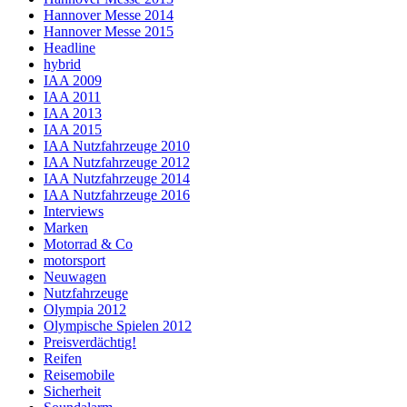
Hannover Messe 2014
Hannover Messe 2015
Headline
hybrid
IAA 2009
IAA 2011
IAA 2013
IAA 2015
IAA Nutzfahrzeuge 2010
IAA Nutzfahrzeuge 2012
IAA Nutzfahrzeuge 2014
IAA Nutzfahrzeuge 2016
Interviews
Marken
Motorrad & Co
motorsport
Neuwagen
Nutzfahrzeuge
Olympia 2012
Olympische Spielen 2012
Preisverdächtig!
Reifen
Reisemobile
Sicherheit