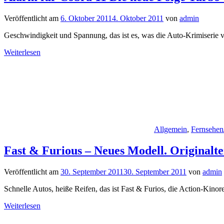
Veröffentlicht am
6. Oktober 2011
4. Oktober 2011
von
admin
Geschwindigkeit und Spannung, das ist es, was die Auto-Krimiserie
Weiterlesen
Allgemein
,
Fernsehen
Fast & Furious – Neues Modell. Originalt
Veröffentlicht am
30. September 2011
30. September 2011
von
admin
Schnelle Autos, heiße Reifen, das ist Fast & Furios, die Action-Kinore
Weiterlesen