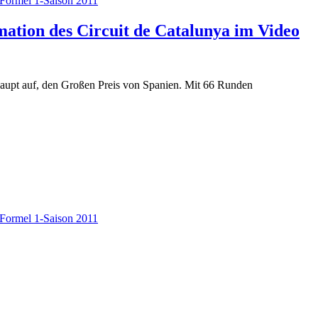
Formel 1-Saison 2011
mation des Circuit de Catalunya im Video
haupt auf, den Großen Preis von Spanien. Mit 66 Runden
Formel 1-Saison 2011