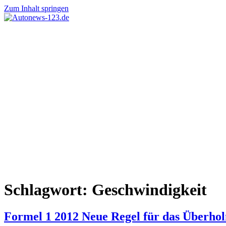
Zum Inhalt springen
Autonews-
Autonews
123.de
mit
Charme
Schlagwort:
Geschwindigkeit
Formel 1 2012 Neue Regel für das Überho