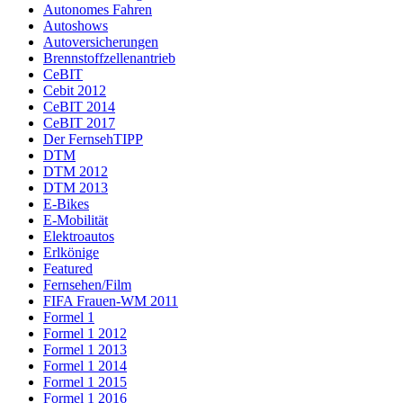
Autonomes Fahren
Autoshows
Autoversicherungen
Brennstoffzellenantrieb
CeBIT
Cebit 2012
CeBIT 2014
CeBIT 2017
Der FernsehTIPP
DTM
DTM 2012
DTM 2013
E-Bikes
E-Mobilität
Elektroautos
Erlkönige
Featured
Fernsehen/Film
FIFA Frauen-WM 2011
Formel 1
Formel 1 2012
Formel 1 2013
Formel 1 2014
Formel 1 2015
Formel 1 2016