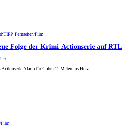
ehTIPP
,
Fernsehen/Film
eue Folge der Krimi-Actionserie auf RTL
her
Actionserie Alarm für Cobra 11 Mitten ins Herz
/Film