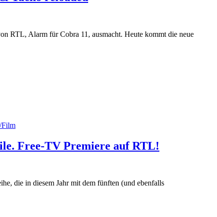
 von RTL, Alarm für Cobra 11, ausmacht. Heute kommt die neue
/Film
eile. Free-TV Premiere auf RTL!
ihe, die in diesem Jahr mit dem fünften (und ebenfalls