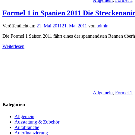
Allgemein
,
Formel 1
,
Formel 1 in Spanien 2011 Die Streckenani
Veröffentlicht am
21. Mai 2011
21. Mai 2011
von
admin
Die Formel 1 Saison 2011 fährt eines der spannendsten Rennen über
Weiterlesen
Allgemein
,
Formel 1
,
Kategorien
Allgemein
Ausstattung & Zubehör
Autobranche
Autofinanzierung