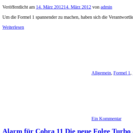
Veröffentlicht am
14. März 2012
14. März 2012
von
admin
Um die Formel 1 spannender zu machen, haben sich die Verantwortli
Weiterlesen
Allgemein
,
Formel 1
,
Ein Kommentar
Alarm für Cobra 11 Die neue Folge Turbo