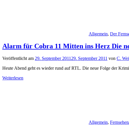
Allgemein
,
Der Ferns
Alarm für Cobra 11 Mitten ins Herz Die n
Veröffentlicht am
29. September 2011
29. September 2011
von
C. Wei
Heute Abend geht es wieder rund auf RTL. Die neue Folge der Krimi-
Weiterlesen
Allgemein
,
Fernsehen