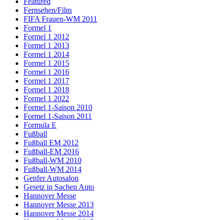
Featured
Fernsehen/Film
FIFA Frauen-WM 2011
Formel 1
Formel 1 2012
Formel 1 2013
Formel 1 2014
Formel 1 2015
Formel 1 2016
Formel 1 2017
Formel 1 2018
Formel 1 2022
Formel 1-Saison 2010
Formel 1-Saison 2011
Formula E
Fußball
Fußball EM 2012
Fußball-EM 2016
Fußball-WM 2010
Fußball-WM 2014
Genfer Autosalon
Gesetz in Sachen Auto
Hannover Messe
Hannover Messe 2013
Hannover Messe 2014