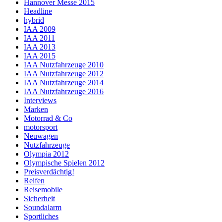
Hannover Messe 2015
Headline
hybrid
IAA 2009
IAA 2011
IAA 2013
IAA 2015
IAA Nutzfahrzeuge 2010
IAA Nutzfahrzeuge 2012
IAA Nutzfahrzeuge 2014
IAA Nutzfahrzeuge 2016
Interviews
Marken
Motorrad & Co
motorsport
Neuwagen
Nutzfahrzeuge
Olympia 2012
Olympische Spielen 2012
Preisverdächtig!
Reifen
Reisemobile
Sicherheit
Soundalarm
Sportliches