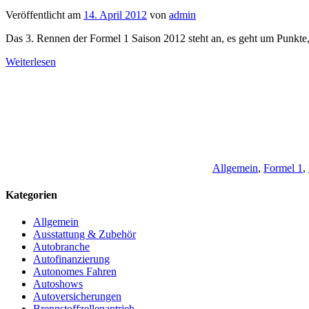
Veröffentlicht am
14. April 2012
von
admin
Das 3. Rennen der Formel 1 Saison 2012 steht an, es geht um Punkt
Weiterlesen
Allgemein
,
Formel 1
,
Kategorien
Allgemein
Ausstattung & Zubehör
Autobranche
Autofinanzierung
Autonomes Fahren
Autoshows
Autoversicherungen
Brennstoffzellenantrieb