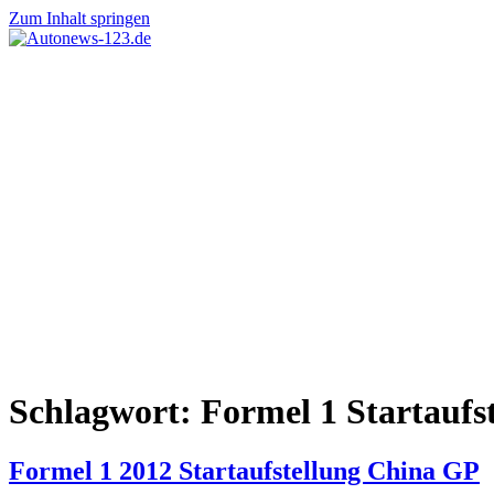
Zum Inhalt springen
Autonews-
Autonews
123.de
mit
Charme
Schlagwort:
Formel 1 Startaufs
Formel 1 2012 Startaufstellung China GP