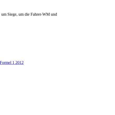
e, um Siege, um die Fahrer-WM und
Formel 1 2012