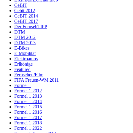
CeBIT
Cebit 2012
CeBIT 2014
CeBIT 2017
Der FernsehTIPP
DTM
DTM 2012
DTM 2013
E-Bikes
E-Mobilität
Elektroautos
Erlkönige
Featured
Fernsehen/Film
FIFA Frauen-WM 2011
Formel 1
Formel 1 2012
Formel 1 2013
Formel 1 2014
Formel 1 2015
Formel 1 2016
Formel 1 2017
Formel 1 2018
Formel 1 2022