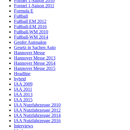
Formel 1-Saison 2010
Formel 1-Saison 2011
Formula E
Fußball
Fußball EM 2012
Fußball-EM 2016
Fußball-WM 2010
Fußball-WM 2014
Genfer Autosalon
Gesetz in Sachen Auto
Hannover Messe
Hannover Messe 2013
Hannover Messe 2014
Hannover Messe 2015
Headline
hybrid
IAA 2009
IAA 2011
IAA 2013
IAA 2015
IAA Nutzfahrzeuge 2010
IAA Nutzfahrzeuge 2012
IAA Nutzfahrzeuge 2014
IAA Nutzfahrzeuge 2016
Interviews