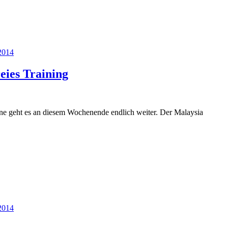
2014
eies Training
e geht es an diesem Wochenende endlich weiter. Der Malaysia
2014