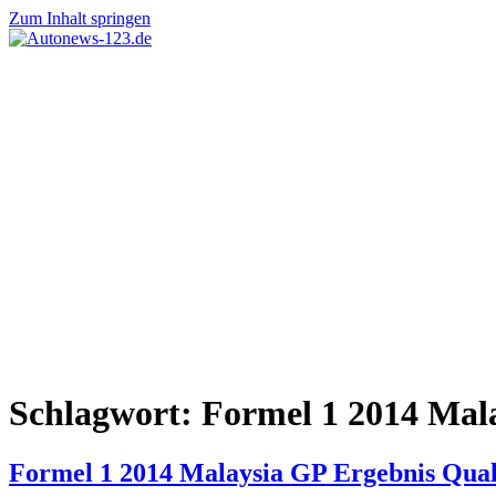
Zum Inhalt springen
Autonews-
Autonews
123.de
mit
Charme
Schlagwort:
Formel 1 2014 Mal
Formel 1 2014 Malaysia GP Ergebnis Qual