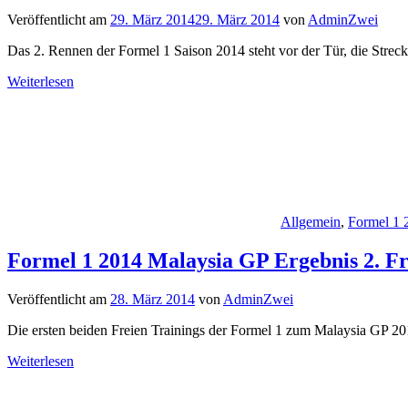
Veröffentlicht am
29. März 2014
29. März 2014
von
AdminZwei
Das 2. Rennen der Formel 1 Saison 2014 steht vor der Tür, die Strec
Weiterlesen
Allgemein
,
Formel 1 
Formel 1 2014 Malaysia GP Ergebnis 2. Fr
Veröffentlicht am
28. März 2014
von
AdminZwei
Die ersten beiden Freien Trainings der Formel 1 zum Malaysia GP 201
Weiterlesen