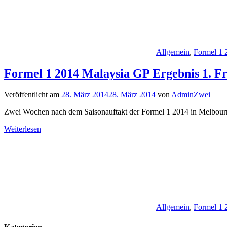
Allgemein
,
Formel 1 
Formel 1 2014 Malaysia GP Ergebnis 1. Fr
Veröffentlicht am
28. März 2014
28. März 2014
von
AdminZwei
Zwei Wochen nach dem Saisonauftakt der Formel 1 2014 in Melbourn
Weiterlesen
Allgemein
,
Formel 1 