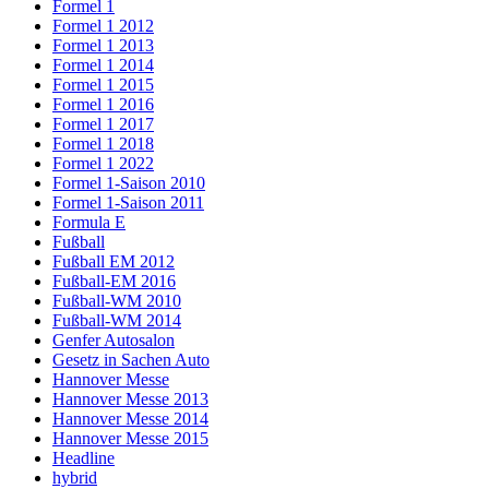
Formel 1
Formel 1 2012
Formel 1 2013
Formel 1 2014
Formel 1 2015
Formel 1 2016
Formel 1 2017
Formel 1 2018
Formel 1 2022
Formel 1-Saison 2010
Formel 1-Saison 2011
Formula E
Fußball
Fußball EM 2012
Fußball-EM 2016
Fußball-WM 2010
Fußball-WM 2014
Genfer Autosalon
Gesetz in Sachen Auto
Hannover Messe
Hannover Messe 2013
Hannover Messe 2014
Hannover Messe 2015
Headline
hybrid