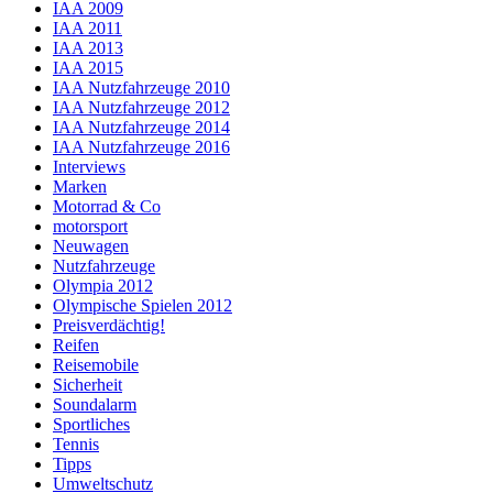
IAA 2009
IAA 2011
IAA 2013
IAA 2015
IAA Nutzfahrzeuge 2010
IAA Nutzfahrzeuge 2012
IAA Nutzfahrzeuge 2014
IAA Nutzfahrzeuge 2016
Interviews
Marken
Motorrad & Co
motorsport
Neuwagen
Nutzfahrzeuge
Olympia 2012
Olympische Spielen 2012
Preisverdächtig!
Reifen
Reisemobile
Sicherheit
Soundalarm
Sportliches
Tennis
Tipps
Umweltschutz