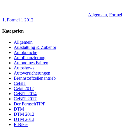
Allgemein
,
Formel
1
,
Formel 1 2012
Kategorien
Allgemein
Ausstattung & Zubehör
Autobranche
Autofinanzierung
Autonomes Fahren
Autoshows
Autoversicherungen
Brennstoffzellenantrieb
CeBIT
Cebit 2012
CeBIT 2014
CeBIT 2017
Der FernsehTIPP
DTM
DTM 2012
DTM 2013
E-Bikes