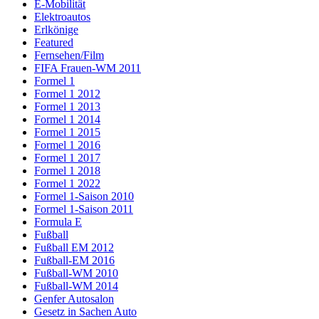
E-Mobilität
Elektroautos
Erlkönige
Featured
Fernsehen/Film
FIFA Frauen-WM 2011
Formel 1
Formel 1 2012
Formel 1 2013
Formel 1 2014
Formel 1 2015
Formel 1 2016
Formel 1 2017
Formel 1 2018
Formel 1 2022
Formel 1-Saison 2010
Formel 1-Saison 2011
Formula E
Fußball
Fußball EM 2012
Fußball-EM 2016
Fußball-WM 2010
Fußball-WM 2014
Genfer Autosalon
Gesetz in Sachen Auto