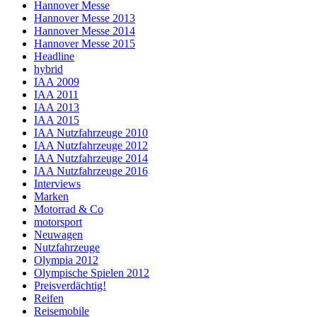
Hannover Messe
Hannover Messe 2013
Hannover Messe 2014
Hannover Messe 2015
Headline
hybrid
IAA 2009
IAA 2011
IAA 2013
IAA 2015
IAA Nutzfahrzeuge 2010
IAA Nutzfahrzeuge 2012
IAA Nutzfahrzeuge 2014
IAA Nutzfahrzeuge 2016
Interviews
Marken
Motorrad & Co
motorsport
Neuwagen
Nutzfahrzeuge
Olympia 2012
Olympische Spielen 2012
Preisverdächtig!
Reifen
Reisemobile