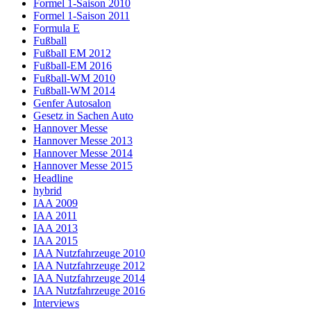
Formel 1-Saison 2010
Formel 1-Saison 2011
Formula E
Fußball
Fußball EM 2012
Fußball-EM 2016
Fußball-WM 2010
Fußball-WM 2014
Genfer Autosalon
Gesetz in Sachen Auto
Hannover Messe
Hannover Messe 2013
Hannover Messe 2014
Hannover Messe 2015
Headline
hybrid
IAA 2009
IAA 2011
IAA 2013
IAA 2015
IAA Nutzfahrzeuge 2010
IAA Nutzfahrzeuge 2012
IAA Nutzfahrzeuge 2014
IAA Nutzfahrzeuge 2016
Interviews