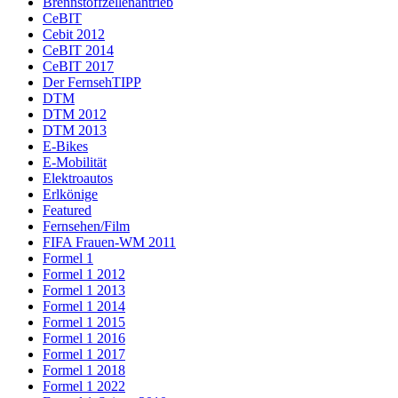
Brennstoffzellenantrieb
CeBIT
Cebit 2012
CeBIT 2014
CeBIT 2017
Der FernsehTIPP
DTM
DTM 2012
DTM 2013
E-Bikes
E-Mobilität
Elektroautos
Erlkönige
Featured
Fernsehen/Film
FIFA Frauen-WM 2011
Formel 1
Formel 1 2012
Formel 1 2013
Formel 1 2014
Formel 1 2015
Formel 1 2016
Formel 1 2017
Formel 1 2018
Formel 1 2022