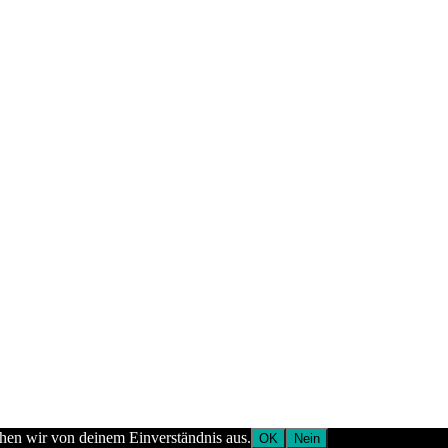
ehen wir von deinem Einverständnis aus.
OK
Nein