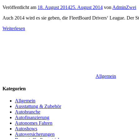
Veröffentlicht am
18. August 2014
25. August 2014
von
AdminZwei
Auch 2014 wird es sie geben, die FleetBoard Drivers‘ League. Der Sta
Weiterlesen
Allgemein
Kategorien
Allgemein
Ausstattung & Zubehör
Autobranche
Autofinanzierung
Autonomes Fahren
Autoshows
Autoversicherungen