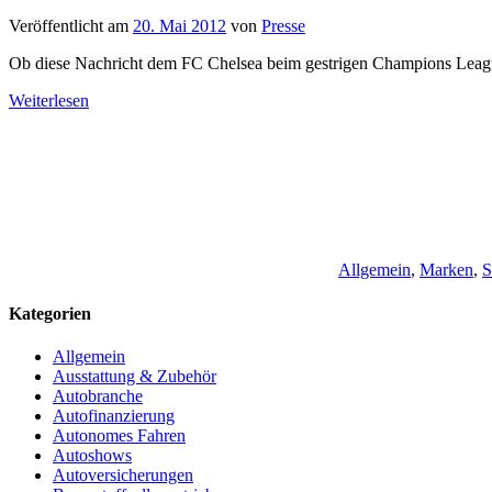
Veröffentlicht am
20. Mai 2012
von
Presse
Ob diese Nachricht dem FC Chelsea beim gestrigen Champions League F
Weiterlesen
Allgemein
,
Marken
,
S
Kategorien
Allgemein
Ausstattung & Zubehör
Autobranche
Autofinanzierung
Autonomes Fahren
Autoshows
Autoversicherungen