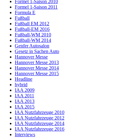
Formel 1-Saison 2010
Formel 1-Saison 2011
Formula E
Fußball
Fußball EM 2012
Fußball-EM 2016
Fußball-WM 2010
Fußball-WM 2014
Genfer Autosalon
Gesetz in Sachen Auto
Hannover Messe
Hannover Messe 2013
Hannover Messe 2014
Hannover Messe 2015
Headline
hybrid
IAA 2009
IAA 2011
IAA 2013
IAA 2015
IAA Nutzfahrzeuge 2010
IAA Nutzfahrzeuge 2012
IAA Nutzfahrzeuge 2014
IAA Nutzfahrzeuge 2016
Interviews