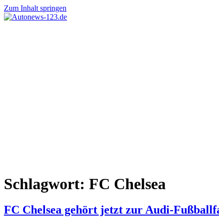
Zum Inhalt springen
Autonews-
Autonews
123.de
mit
Charme
Schlagwort:
FC Chelsea
FC Chelsea gehört jetzt zur Audi-Fußballf