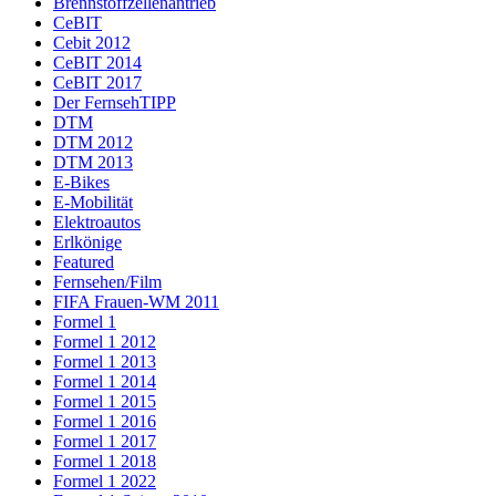
Brennstoffzellenantrieb
CeBIT
Cebit 2012
CeBIT 2014
CeBIT 2017
Der FernsehTIPP
DTM
DTM 2012
DTM 2013
E-Bikes
E-Mobilität
Elektroautos
Erlkönige
Featured
Fernsehen/Film
FIFA Frauen-WM 2011
Formel 1
Formel 1 2012
Formel 1 2013
Formel 1 2014
Formel 1 2015
Formel 1 2016
Formel 1 2017
Formel 1 2018
Formel 1 2022