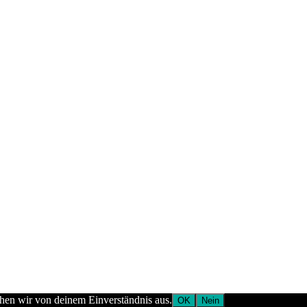
ehen wir von deinem Einverständnis aus.
OK
Nein