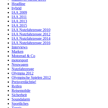
Headline
hybrid
IAA 2009
IAA 2011
IAA 2013
IAA 2015
IAA Nutzfahrzeuge 2010
IAA Nutzfahrzeuge 2012
IAA Nutzfahrzeuge 2014
IAA Nutzfahrzeuge 2016
Interviews
Marken
Motorrad & Co
motorsport
Neuwagen
Nutzfahrzeuge
Olympia 2012
Olympische Spielen 2012
Preisverdächtig!
Reifen
Reisemobile
Sicherheit
Soundalarm
Sportliches
Tennis