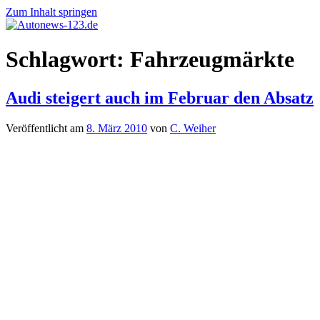
Zum Inhalt springen
Autonews-
Autonews
Schlagwort:
Fahrzeugmärkte
123.de
mit
Charme
Audi steigert auch im Februar den Absatz
Veröffentlicht am
8. März 2010
von
C. Weiher