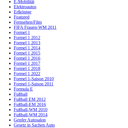
E-Mobilität
Elektroautos
Erlkönige
Featured
Fernsehen/Film
FIFA Frauen-WM 2011
Formel 1
Formel 1 2012
Formel 1 2013
Formel 1 2014
Formel 1 2015
Formel 1 2016
Formel 1 2017
Formel 1 2018
Formel 1 2022
Formel 1-Saison 2010
Formel 1-Saison 2011
Formula E
Fußball
Fußball EM 2012
Fußball-EM 2016
Fußball-WM 2010
Fußball-WM 2014
Genfer Autosalon
Gesetz in Sachen Auto