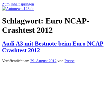
Zum Inhalt springen
Autonews-
Autonews
Schlagwort:
Euro NCAP-
123.de
mit
Charme
Crashtest 2012
Audi A3 mit Bestnote beim Euro NCAP
Crashtest 2012
Veröffentlicht am
29. August 2012
von
Presse