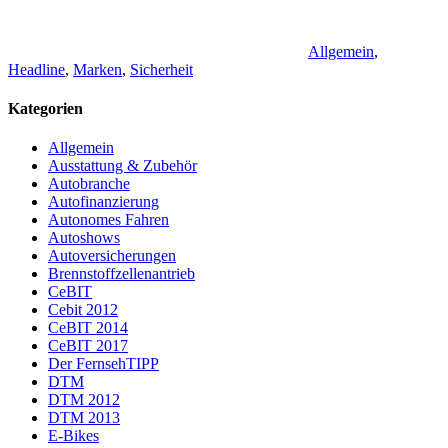
Allgemein
,
Headline
,
Marken
,
Sicherheit
Kategorien
Allgemein
Ausstattung & Zubehör
Autobranche
Autofinanzierung
Autonomes Fahren
Autoshows
Autoversicherungen
Brennstoffzellenantrieb
CeBIT
Cebit 2012
CeBIT 2014
CeBIT 2017
Der FernsehTIPP
DTM
DTM 2012
DTM 2013
E-Bikes