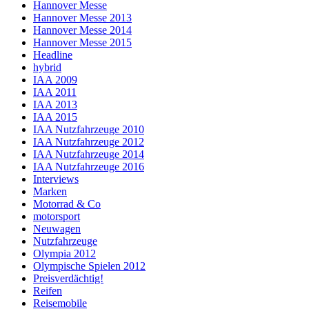
Hannover Messe
Hannover Messe 2013
Hannover Messe 2014
Hannover Messe 2015
Headline
hybrid
IAA 2009
IAA 2011
IAA 2013
IAA 2015
IAA Nutzfahrzeuge 2010
IAA Nutzfahrzeuge 2012
IAA Nutzfahrzeuge 2014
IAA Nutzfahrzeuge 2016
Interviews
Marken
Motorrad & Co
motorsport
Neuwagen
Nutzfahrzeuge
Olympia 2012
Olympische Spielen 2012
Preisverdächtig!
Reifen
Reisemobile