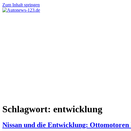
Zum Inhalt springen
Autonews-
Autonews
123.de
mit
Charme
Schlagwort:
entwicklung
Nissan und die Entwicklung: Ottomotoren 