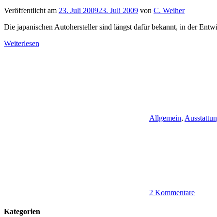
Veröffentlicht am
23. Juli 2009
23. Juli 2009
von
C. Weiher
Die japanischen Autohersteller sind längst dafür bekannt, in der Ent
Weiterlesen
Allgemein
,
Ausstattu
2 Kommentare
Kategorien