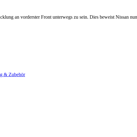
wicklung an vorderster Front unterwegs zu sein. Dies beweist Nissan nu
ng & Zubehör