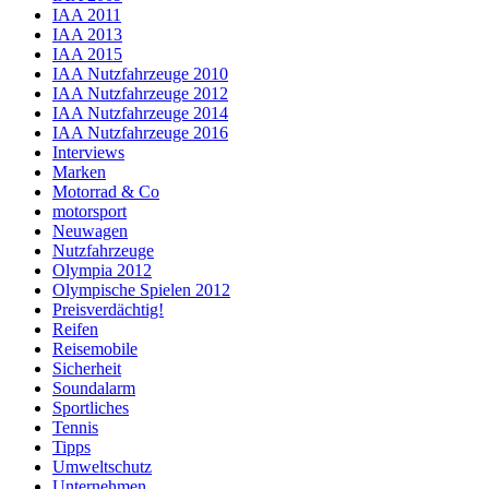
IAA 2011
IAA 2013
IAA 2015
IAA Nutzfahrzeuge 2010
IAA Nutzfahrzeuge 2012
IAA Nutzfahrzeuge 2014
IAA Nutzfahrzeuge 2016
Interviews
Marken
Motorrad & Co
motorsport
Neuwagen
Nutzfahrzeuge
Olympia 2012
Olympische Spielen 2012
Preisverdächtig!
Reifen
Reisemobile
Sicherheit
Soundalarm
Sportliches
Tennis
Tipps
Umweltschutz
Unternehmen