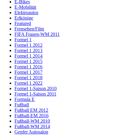
E-Bikes
E-Mobilität
Elektroautos
Erlkönige
Featured
Fernsehen/Film
FIFA Frauen-WM 2011
Formel 1
Formel 1 2012
Formel 1 2013
Formel 1 2014
Formel 1 2015
Formel 1 2016
Formel 1 2017
Formel 1 2018
Formel 1 2022
Formel 1-Saison 2010
Formel 1-Saison 2011
Formula E
Fußball
Fußball EM 2012
Fußball-EM 2016
Fußball-WM 2010
Fußball-WM 2014
Genfer Autosalon