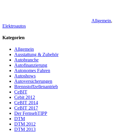
Allgemein
,
Elektroautos
Kategorien
Allgemein
Ausstattung & Zubehör
Autobranche
Autofinanzierung
Autonomes Fahren
Autoshows
Autoversicherungen
Brennstoffzellenantrieb
CeBIT
Cebit 2012
CeBIT 2014
CeBIT 2017
Der FernsehTIPP
DTM
DTM 2012
DTM 2013