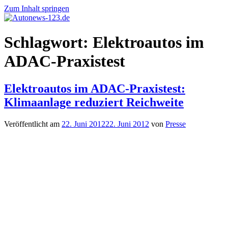
Zum Inhalt springen
Autonews-
Autonews
Schlagwort:
Elektroautos im
123.de
mit
Charme
ADAC-Praxistest
Elektroautos im ADAC-Praxistest:
Klimaanlage reduziert Reichweite
Veröffentlicht am
22. Juni 2012
22. Juni 2012
von
Presse