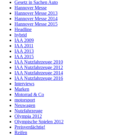
Gesetz in Sachen Auto
Hannover Messe
Hannover Messe 2013
Hannover Messe 2014
Hannover Messe 2015
Headline
hybrid
IAA 2009
IAA 2011
IAA 2013
IAA 2015
IAA Nutzfahrzeuge 2010
IAA Nutzfahrzeuge 2012
IAA Nutzfahrzeuge 2014
IAA Nutzfahrzeuge 2016
Interviews
Marken
Motorrad & Co
motorsport
Neuwagen
Nutzfahrzeuge
Olympia 2012
Olympische Spielen 2012
Preisverdächtig!
Reifen