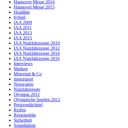
Hannover Messe 2014
Hannover Messe 2015
Headline
hybrid
IAA 2009
IAA 2011
IAA 2013
IAA 2015
IAA Nutzfahrzeuge 2010
IAA Nutzfahrzeuge 2012
IAA Nutzfahrzeuge 2014
IAA Nutzfahrzeuge 2016
Interviews
Marken
Motorrad & Co
motorsport
Neuwagen
Nutzfahrzeuge
Olympia 2012
Olympische Spielen 2012
Preisverdächtig!
Reifen
Reisemobile
Sicherheit
Soundalarm