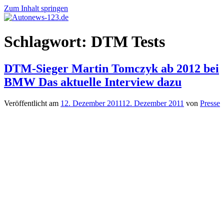
Zum Inhalt springen
Autonews-
Autonews
Schlagwort:
DTM Tests
123.de
mit
Charme
DTM-Sieger Martin Tomczyk ab 2012 bei
BMW Das aktuelle Interview dazu
Veröffentlicht am
12. Dezember 2011
12. Dezember 2011
von
Presse