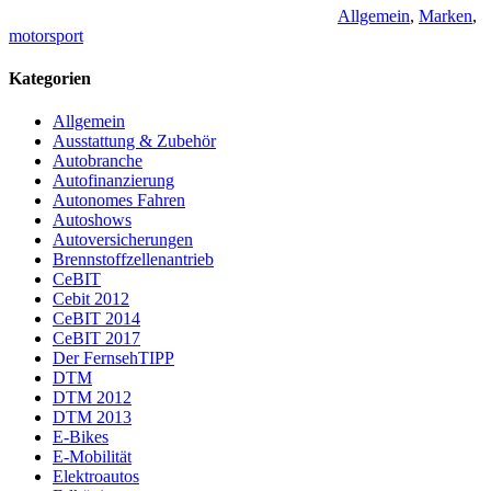
Allgemein
,
Marken
,
motorsport
Kategorien
Allgemein
Ausstattung & Zubehör
Autobranche
Autofinanzierung
Autonomes Fahren
Autoshows
Autoversicherungen
Brennstoffzellenantrieb
CeBIT
Cebit 2012
CeBIT 2014
CeBIT 2017
Der FernsehTIPP
DTM
DTM 2012
DTM 2013
E-Bikes
E-Mobilität
Elektroautos