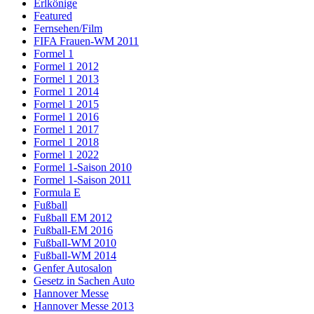
Erlkönige
Featured
Fernsehen/Film
FIFA Frauen-WM 2011
Formel 1
Formel 1 2012
Formel 1 2013
Formel 1 2014
Formel 1 2015
Formel 1 2016
Formel 1 2017
Formel 1 2018
Formel 1 2022
Formel 1-Saison 2010
Formel 1-Saison 2011
Formula E
Fußball
Fußball EM 2012
Fußball-EM 2016
Fußball-WM 2010
Fußball-WM 2014
Genfer Autosalon
Gesetz in Sachen Auto
Hannover Messe
Hannover Messe 2013