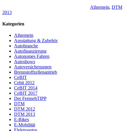
Allgemein
,
DTM
2013
Kategorien
Allgemein
Ausstattung & Zubehör
Autobranche
Autofinanzierung
Autonomes Fahren
Autoshows
Autoversicherungen
Brennstoffzellenantrieb
CeBIT
Cebit 2012
CeBIT 2014
CeBIT 2017
Der FernsehTIPP
DTM
DTM 2012
DTM 2013
E-Bikes
E-Mobilität
Elektroautos