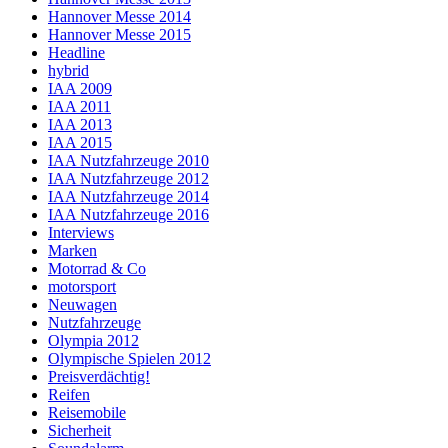
Hannover Messe 2014
Hannover Messe 2015
Headline
hybrid
IAA 2009
IAA 2011
IAA 2013
IAA 2015
IAA Nutzfahrzeuge 2010
IAA Nutzfahrzeuge 2012
IAA Nutzfahrzeuge 2014
IAA Nutzfahrzeuge 2016
Interviews
Marken
Motorrad & Co
motorsport
Neuwagen
Nutzfahrzeuge
Olympia 2012
Olympische Spielen 2012
Preisverdächtig!
Reifen
Reisemobile
Sicherheit