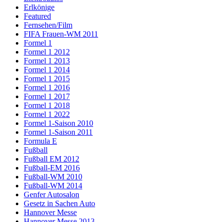
Erlkönige
Featured
Fernsehen/Film
FIFA Frauen-WM 2011
Formel 1
Formel 1 2012
Formel 1 2013
Formel 1 2014
Formel 1 2015
Formel 1 2016
Formel 1 2017
Formel 1 2018
Formel 1 2022
Formel 1-Saison 2010
Formel 1-Saison 2011
Formula E
Fußball
Fußball EM 2012
Fußball-EM 2016
Fußball-WM 2010
Fußball-WM 2014
Genfer Autosalon
Gesetz in Sachen Auto
Hannover Messe
Hannover Messe 2013