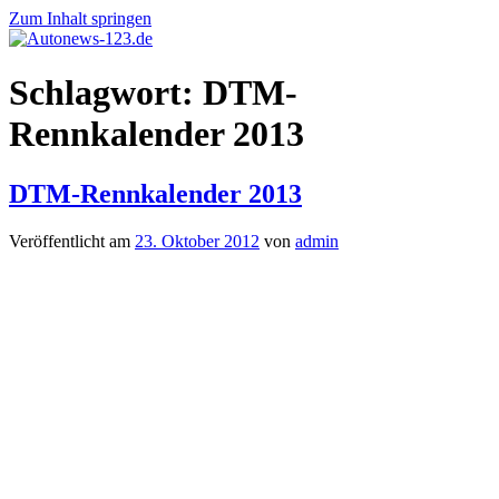
Zum Inhalt springen
Autonews-
Autonews
Schlagwort:
DTM-
123.de
mit
Charme
Rennkalender 2013
DTM-Rennkalender 2013
Veröffentlicht am
23. Oktober 2012
von
admin