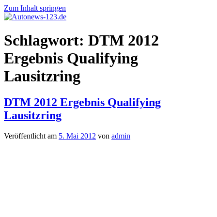
Zum Inhalt springen
Autonews-
Autonews
Schlagwort:
DTM 2012
123.de
mit
Charme
Ergebnis Qualifying
Lausitzring
DTM 2012 Ergebnis Qualifying
Lausitzring
Veröffentlicht am
5. Mai 2012
von
admin