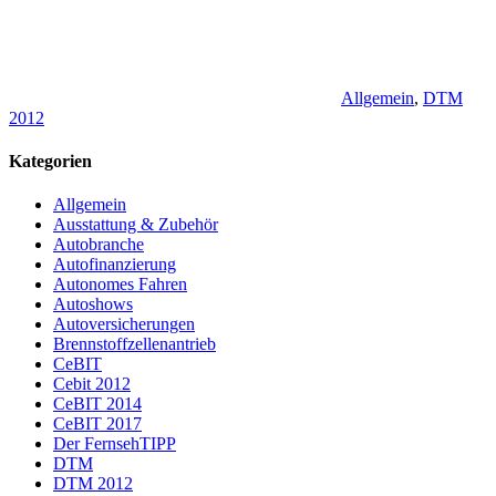
Allgemein
,
DTM
2012
Kategorien
Allgemein
Ausstattung & Zubehör
Autobranche
Autofinanzierung
Autonomes Fahren
Autoshows
Autoversicherungen
Brennstoffzellenantrieb
CeBIT
Cebit 2012
CeBIT 2014
CeBIT 2017
Der FernsehTIPP
DTM
DTM 2012