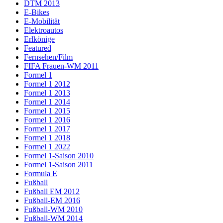
DTM 2013
E-Bikes
E-Mobilität
Elektroautos
Erlkönige
Featured
Fernsehen/Film
FIFA Frauen-WM 2011
Formel 1
Formel 1 2012
Formel 1 2013
Formel 1 2014
Formel 1 2015
Formel 1 2016
Formel 1 2017
Formel 1 2018
Formel 1 2022
Formel 1-Saison 2010
Formel 1-Saison 2011
Formula E
Fußball
Fußball EM 2012
Fußball-EM 2016
Fußball-WM 2010
Fußball-WM 2014