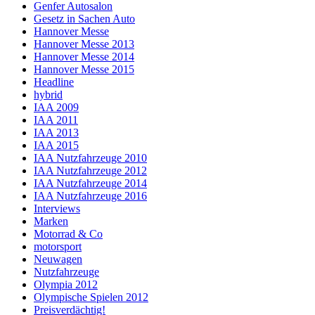
Genfer Autosalon
Gesetz in Sachen Auto
Hannover Messe
Hannover Messe 2013
Hannover Messe 2014
Hannover Messe 2015
Headline
hybrid
IAA 2009
IAA 2011
IAA 2013
IAA 2015
IAA Nutzfahrzeuge 2010
IAA Nutzfahrzeuge 2012
IAA Nutzfahrzeuge 2014
IAA Nutzfahrzeuge 2016
Interviews
Marken
Motorrad & Co
motorsport
Neuwagen
Nutzfahrzeuge
Olympia 2012
Olympische Spielen 2012
Preisverdächtig!