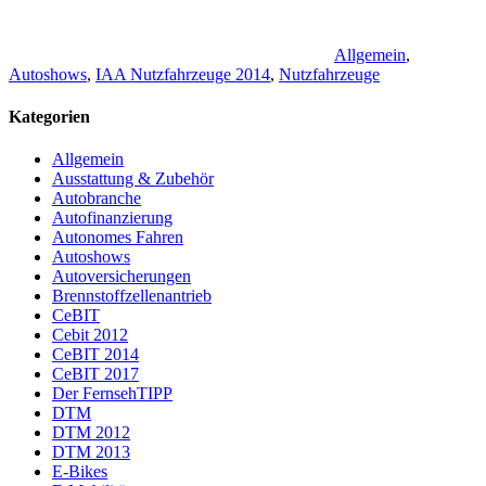
Allgemein
,
Autoshows
,
IAA Nutzfahrzeuge 2014
,
Nutzfahrzeuge
Kategorien
Allgemein
Ausstattung & Zubehör
Autobranche
Autofinanzierung
Autonomes Fahren
Autoshows
Autoversicherungen
Brennstoffzellenantrieb
CeBIT
Cebit 2012
CeBIT 2014
CeBIT 2017
Der FernsehTIPP
DTM
DTM 2012
DTM 2013
E-Bikes