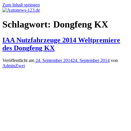
Zum Inhalt springen
Autonews-
Autonews
Schlagwort:
Dongfeng KX
123.de
mit
Charme
IAA Nutzfahrzeuge 2014 Weltpremiere
des Dongfeng KX
Veröffentlicht am
24. September 2014
24. September 2014
von
AdminZwei