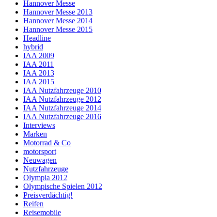
Hannover Messe
Hannover Messe 2013
Hannover Messe 2014
Hannover Messe 2015
Headline
hybrid
IAA 2009
IAA 2011
IAA 2013
IAA 2015
IAA Nutzfahrzeuge 2010
IAA Nutzfahrzeuge 2012
IAA Nutzfahrzeuge 2014
IAA Nutzfahrzeuge 2016
Interviews
Marken
Motorrad & Co
motorsport
Neuwagen
Nutzfahrzeuge
Olympia 2012
Olympische Spielen 2012
Preisverdächtig!
Reifen
Reisemobile