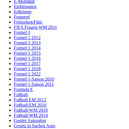
E-Mobilität
Elektroautos
Erlkönige
Featured
Fernsehen/Film
FIFA Frauen-WM 2011
Formel 1
Formel 1 2012
Formel 1 2013
Formel 1 2014
Formel 1 2015
Formel 1 2016
Formel 1 2017
Formel 1 2018
Formel 1 2022
Formel 1-Saison 2010
Formel 1-Saison 2011
Formula E
Fußball
Fußball EM 2012
Fußball-EM 2016
Fußball-WM 2010
Fußball-WM 2014
Genfer Autosalon
Gesetz in Sachen Auto