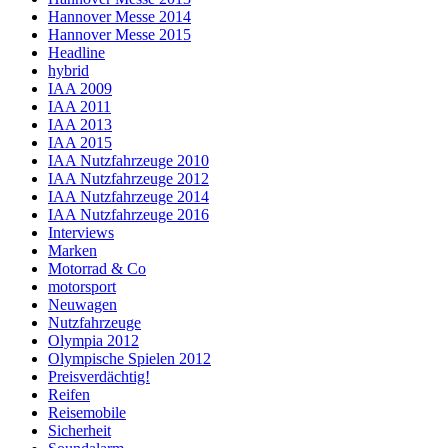
Hannover Messe 2014
Hannover Messe 2015
Headline
hybrid
IAA 2009
IAA 2011
IAA 2013
IAA 2015
IAA Nutzfahrzeuge 2010
IAA Nutzfahrzeuge 2012
IAA Nutzfahrzeuge 2014
IAA Nutzfahrzeuge 2016
Interviews
Marken
Motorrad & Co
motorsport
Neuwagen
Nutzfahrzeuge
Olympia 2012
Olympische Spielen 2012
Preisverdächtig!
Reifen
Reisemobile
Sicherheit