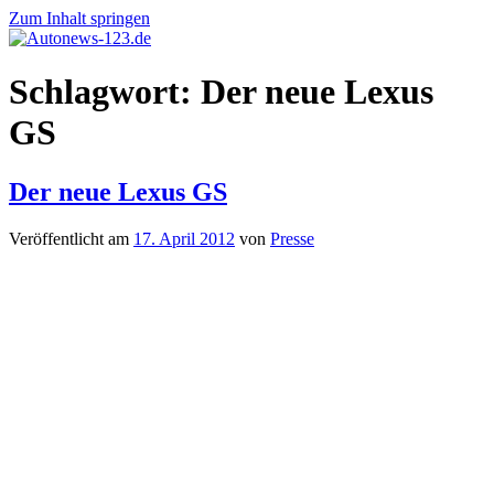
Zum Inhalt springen
Autonews-
Autonews
Schlagwort:
Der neue Lexus
123.de
mit
Charme
GS
Der neue Lexus GS
Veröffentlicht am
17. April 2012
von
Presse