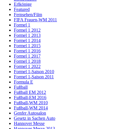
Erlkönige
Featured
Fernsehen/Film
FIFA Frauen-WM 2011
Formel 1
Formel 1 2012
Formel 1 2013
Formel 1 2014
Formel 1 2015
Formel 1 2016
Formel 1 2017
Formel 1 2018
Formel 1 2022
Formel 1-Saison 2010
Formel 1-Saison 2011
Formula E
Fußball
Fußball EM 2012
Fußball-EM 2016
Fußball-WM 2010
Fußball-WM 2014
Genfer Autosalon
Gesetz in Sachen Auto
Hannover Messe
Hannover Messe 2013