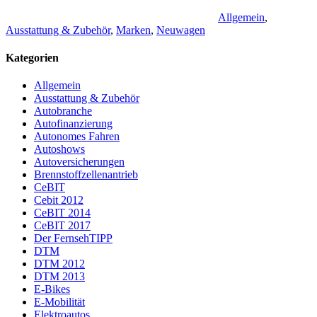
Allgemein
,
Ausstattung & Zubehör
,
Marken
,
Neuwagen
Kategorien
Allgemein
Ausstattung & Zubehör
Autobranche
Autofinanzierung
Autonomes Fahren
Autoshows
Autoversicherungen
Brennstoffzellenantrieb
CeBIT
Cebit 2012
CeBIT 2014
CeBIT 2017
Der FernsehTIPP
DTM
DTM 2012
DTM 2013
E-Bikes
E-Mobilität
Elektroautos