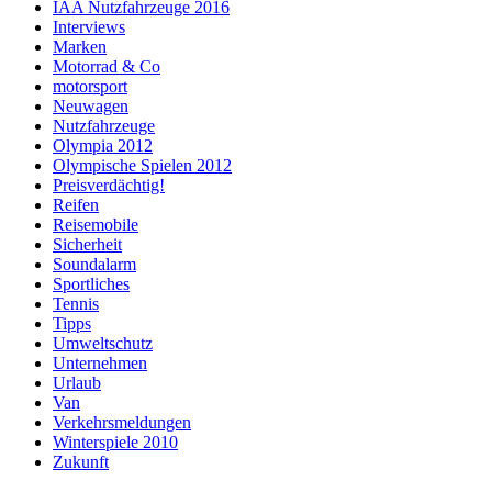
IAA Nutzfahrzeuge 2016
Interviews
Marken
Motorrad & Co
motorsport
Neuwagen
Nutzfahrzeuge
Olympia 2012
Olympische Spielen 2012
Preisverdächtig!
Reifen
Reisemobile
Sicherheit
Soundalarm
Sportliches
Tennis
Tipps
Umweltschutz
Unternehmen
Urlaub
Van
Verkehrsmeldungen
Winterspiele 2010
Zukunft