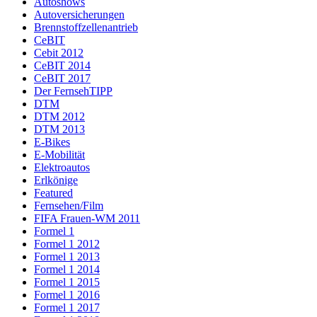
Autoshows
Autoversicherungen
Brennstoffzellenantrieb
CeBIT
Cebit 2012
CeBIT 2014
CeBIT 2017
Der FernsehTIPP
DTM
DTM 2012
DTM 2013
E-Bikes
E-Mobilität
Elektroautos
Erlkönige
Featured
Fernsehen/Film
FIFA Frauen-WM 2011
Formel 1
Formel 1 2012
Formel 1 2013
Formel 1 2014
Formel 1 2015
Formel 1 2016
Formel 1 2017