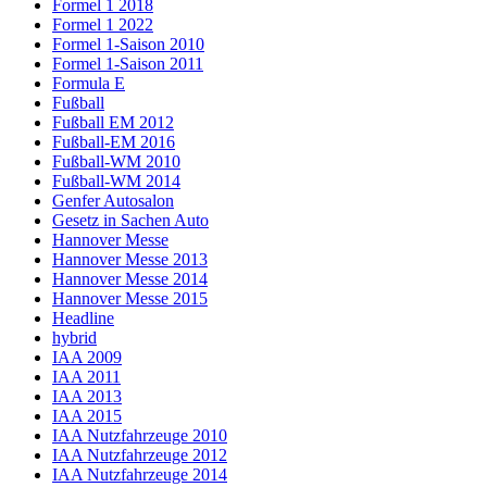
Formel 1 2018
Formel 1 2022
Formel 1-Saison 2010
Formel 1-Saison 2011
Formula E
Fußball
Fußball EM 2012
Fußball-EM 2016
Fußball-WM 2010
Fußball-WM 2014
Genfer Autosalon
Gesetz in Sachen Auto
Hannover Messe
Hannover Messe 2013
Hannover Messe 2014
Hannover Messe 2015
Headline
hybrid
IAA 2009
IAA 2011
IAA 2013
IAA 2015
IAA Nutzfahrzeuge 2010
IAA Nutzfahrzeuge 2012
IAA Nutzfahrzeuge 2014