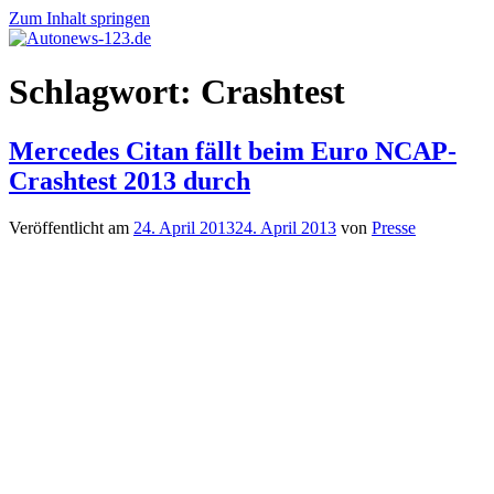
Zum Inhalt springen
Autonews-
Autonews
Schlagwort:
Crashtest
123.de
mit
Charme
Mercedes Citan fällt beim Euro NCAP-
Crashtest 2013 durch
Veröffentlicht am
24. April 2013
24. April 2013
von
Presse