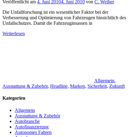
Veröffentlicht am
4. Juni 2010
4. Juni 2010
von
C. Weiher
Die Unfallforschung ist ein wesentlicher Faktor bei der
Verbesserung und Optimierung von Fahrzeugen hinsichtlich des
Unfallschutzes. Damit die Fahrzeuginsassen in
Weiterlesen
Allgemein
,
Ausstattung & Zubehör
,
Headline
,
Marken
,
Sicherheit
,
Zukunft
Kategorien
Allgemein
Ausstattung & Zubehör
Autobranche
Autofinanzierung
Autonomes Fahren