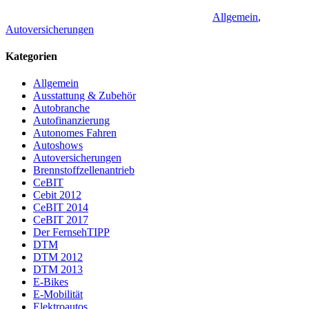
Allgemein
,
Autoversicherungen
Kategorien
Allgemein
Ausstattung & Zubehör
Autobranche
Autofinanzierung
Autonomes Fahren
Autoshows
Autoversicherungen
Brennstoffzellenantrieb
CeBIT
Cebit 2012
CeBIT 2014
CeBIT 2017
Der FernsehTIPP
DTM
DTM 2012
DTM 2013
E-Bikes
E-Mobilität
Elektroautos