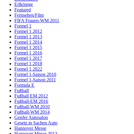
Erlkönige
Featured
Fernsehen/Film
FIFA Frauen-WM 2011
Formel 1
Formel 1 2012
Formel 1 2013
Formel 1 2014
Formel 1 2015
Formel 1 2016
Formel 1 2017
Formel 1 2018
Formel 1 2022
Formel 1-Saison 2010
Formel 1-Saison 2011
Formula E
Fußball
Fußball EM 2012
Fußball-EM 2016
Fußball-WM 2010
Fußball-WM 2014
Genfer Autosalon
Gesetz in Sachen Auto
Hannover Messe
Hannover Messe 2013