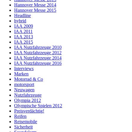
Hannover Messe 2014
Hannover Messe 2015
Headline
hybrid
IAA 2009
IAA 2011
IAA 2013
IAA 2015
IAA Nutzfahrzeuge 2010
IAA Nutzfahrzeuge 2012
IAA Nutzfahrzeuge 2014
IAA Nutzfahrzeuge 2016
Interviews
Marken
Motorrad & Co
motorsport
Neuwagen
Nutzfahrzeuge
Olympia 2012
Olympische Spielen 2012
Preisverdächtig!
Reifen
Reisemobile
Sicherheit