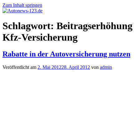
Zum Inhalt springen
Autonews-
Autonews
Schlagwort:
Beitragserhöhung
123.de
mit
Charme
Kfz-Versicherung
Rabatte in der Autoversicherung nutzen
Veröffentlicht am
2. Mai 2012
28. April 2012
von
admin