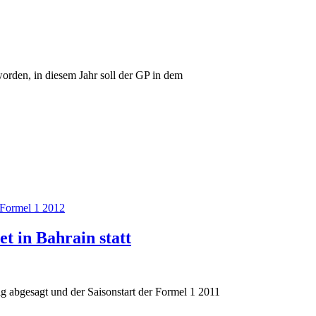
rden, in diesem Jahr soll der GP in dem
Formel 1 2012
t in Bahrain statt
ig abgesagt und der Saisonstart der Formel 1 2011