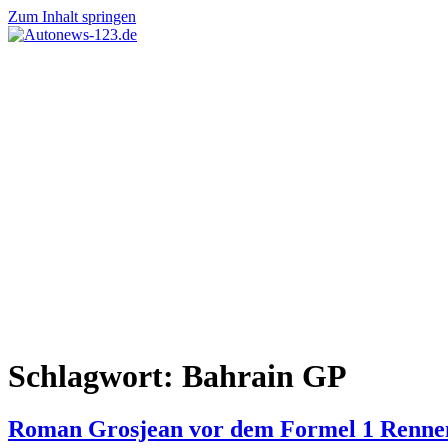
Zum Inhalt springen
Autonews-
Autonews
123.de
mit
Charme
Schlagwort:
Bahrain GP
Roman Grosjean vor dem Formel 1 Rennen