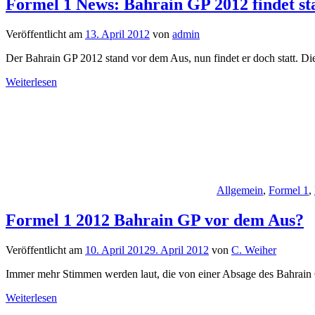
Formel 1 News: Bahrain GP 2012 findet st
Veröffentlicht am
13. April 2012
von
admin
Der Bahrain GP 2012 stand vor dem Aus, nun findet er doch statt. Dies 
Weiterlesen
Allgemein
,
Formel 1
,
Formel 1 2012 Bahrain GP vor dem Aus?
Veröffentlicht am
10. April 2012
9. April 2012
von
C. Weiher
Immer mehr Stimmen werden laut, die von einer Absage des Bahrain 
Weiterlesen