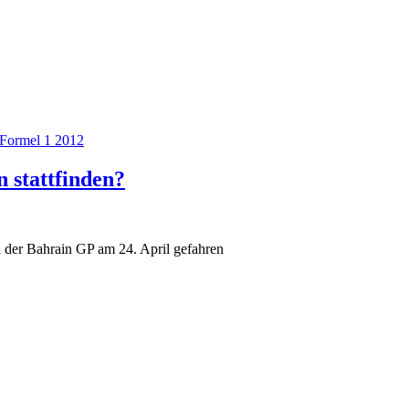
Formel 1 2012
 stattfinden?
oll der Bahrain GP am 24. April gefahren