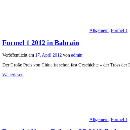
Allgemein
,
Formel 1
,
Formel 1 2012 in Bahrain
Veröffentlicht am
17. April 2012
von
admin
Der Große Preis von China ist schon fast Geschichte – der Tross der 
Weiterlesen
Allgemein
,
Formel 1
,