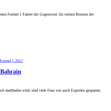
rtesten Formel 1 Fahrer der Gegenwart. Im vierten Rennen der
Formel 1 2012
 Bahrain
h stattfinden wird, sind viele Fans wie auch Experten gespannt,