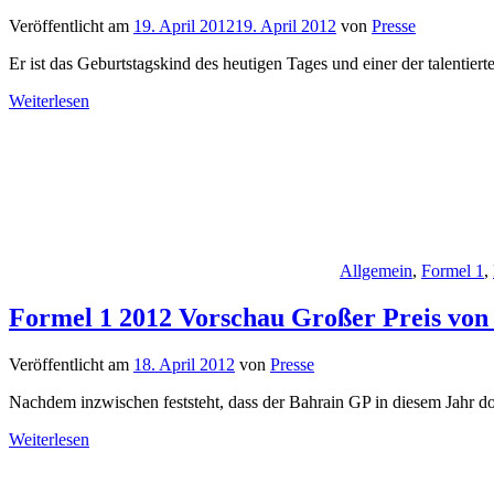
Veröffentlicht am
19. April 2012
19. April 2012
von
Presse
Er ist das Geburtstagskind des heutigen Tages und einer der talentie
Weiterlesen
Allgemein
,
Formel 1
,
Formel 1 2012 Vorschau Großer Preis von
Veröffentlicht am
18. April 2012
von
Presse
Nachdem inzwischen feststeht, dass der Bahrain GP in diesem Jahr doc
Weiterlesen