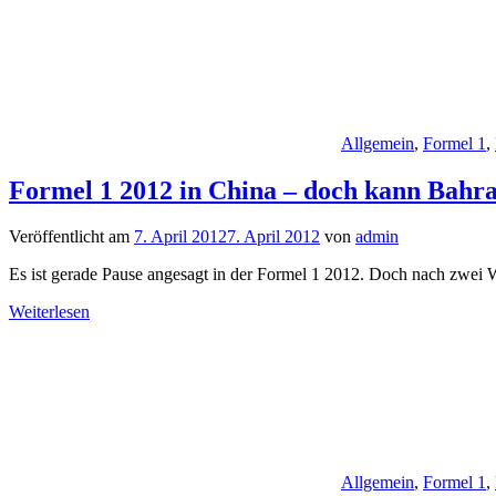
Allgemein
,
Formel 1
,
Formel 1 2012 in China – doch kann Bahrai
Veröffentlicht am
7. April 2012
7. April 2012
von
admin
Es ist gerade Pause angesagt in der Formel 1 2012. Doch nach zw
Weiterlesen
Allgemein
,
Formel 1
,