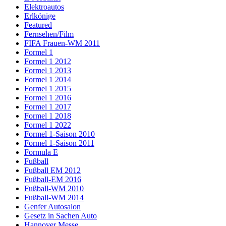
Elektroautos
Erlkönige
Featured
Fernsehen/Film
FIFA Frauen-WM 2011
Formel 1
Formel 1 2012
Formel 1 2013
Formel 1 2014
Formel 1 2015
Formel 1 2016
Formel 1 2017
Formel 1 2018
Formel 1 2022
Formel 1-Saison 2010
Formel 1-Saison 2011
Formula E
Fußball
Fußball EM 2012
Fußball-EM 2016
Fußball-WM 2010
Fußball-WM 2014
Genfer Autosalon
Gesetz in Sachen Auto
Hannover Messe