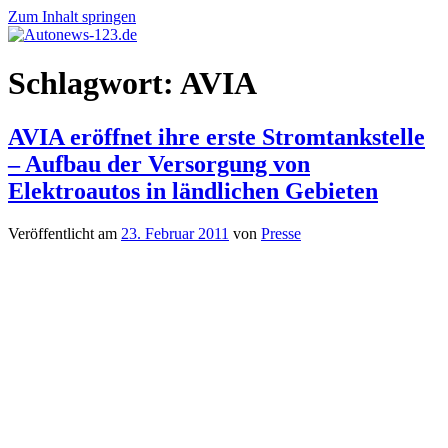
Zum Inhalt springen
Autonews-
Autonews
Schlagwort:
AVIA
123.de
mit
Charme
AVIA eröffnet ihre erste Stromtankstelle
– Aufbau der Versorgung von
Elektroautos in ländlichen Gebieten
Veröffentlicht am
23. Februar 2011
von
Presse