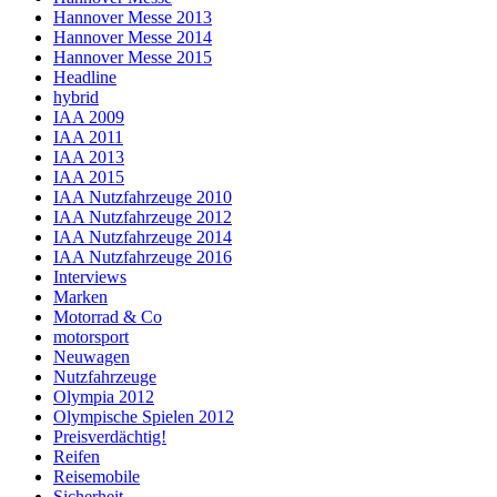
Hannover Messe 2013
Hannover Messe 2014
Hannover Messe 2015
Headline
hybrid
IAA 2009
IAA 2011
IAA 2013
IAA 2015
IAA Nutzfahrzeuge 2010
IAA Nutzfahrzeuge 2012
IAA Nutzfahrzeuge 2014
IAA Nutzfahrzeuge 2016
Interviews
Marken
Motorrad & Co
motorsport
Neuwagen
Nutzfahrzeuge
Olympia 2012
Olympische Spielen 2012
Preisverdächtig!
Reifen
Reisemobile
Sicherheit