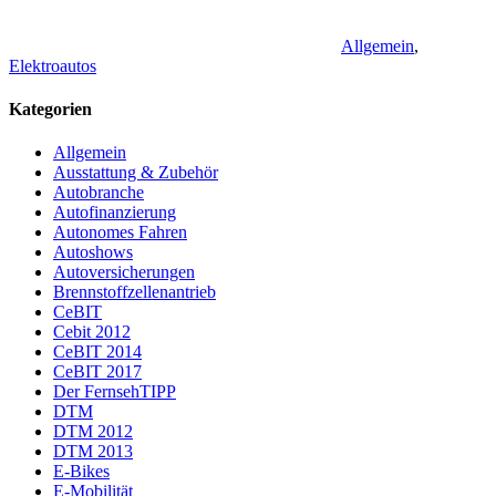
Allgemein
,
Elektroautos
Kategorien
Allgemein
Ausstattung & Zubehör
Autobranche
Autofinanzierung
Autonomes Fahren
Autoshows
Autoversicherungen
Brennstoffzellenantrieb
CeBIT
Cebit 2012
CeBIT 2014
CeBIT 2017
Der FernsehTIPP
DTM
DTM 2012
DTM 2013
E-Bikes
E-Mobilität