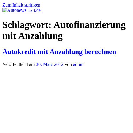
Zum Inhalt springen
Autonews-
Autonews
Schlagwort:
Autofinanzierung
123.de
mit
Charme
mit Anzahlung
Autokredit mit Anzahlung berechnen
Veröffentlicht am
30. März 2012
von
admin