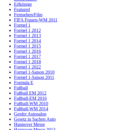
Erlkönige
Featured
Fernsehen/Film
FIFA Frauen-WM 2011
Formel 1
Formel 1 2012
Formel 1 2013
Formel 1 2014
Formel 1 2015
Formel 1 2016
Formel 1 2017
Formel 1 2018
Formel 1 2022
Formel 1-Saison 2010
Formel 1-Saison 2011
Formula E
Fußball
Fußball EM 2012
Fußball-EM 2016
Fußball-WM 2010
Fußball-WM 2014
Genfer Autosalon
Gesetz in Sachen Auto
Hannover Messe
Hannover Messe 2013