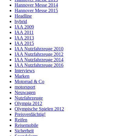
Hannover Messe 2014
Hannover Messe 2015
Headline
hybrid
IAA 2009
IAA 2011
IAA 2013
IAA 2015
IAA Nutzfahrzeuge 2010
IAA Nutzfahrzeuge 2012
IAA Nutzfahrzeuge 2014
IAA Nutzfahrzeuge 2016
Interviews
Marken
Motorrad & Co
motorsport
Neuwagen
Nutzfahrzeuge
Olympia 2012
Olympische Spielen 2012
Preisverdächtig!
Reifen
Reisemobile
Sicherheit