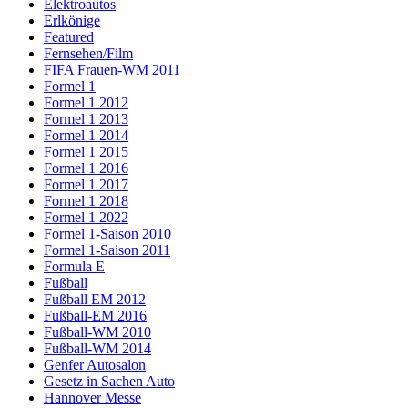
Elektroautos
Erlkönige
Featured
Fernsehen/Film
FIFA Frauen-WM 2011
Formel 1
Formel 1 2012
Formel 1 2013
Formel 1 2014
Formel 1 2015
Formel 1 2016
Formel 1 2017
Formel 1 2018
Formel 1 2022
Formel 1-Saison 2010
Formel 1-Saison 2011
Formula E
Fußball
Fußball EM 2012
Fußball-EM 2016
Fußball-WM 2010
Fußball-WM 2014
Genfer Autosalon
Gesetz in Sachen Auto
Hannover Messe