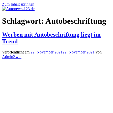
Zum Inhalt springen
Autonews-
Autonews
Schlagwort:
Autobeschriftung
123.de
mit
Charme
Werben mit Autobeschriftung liegt im
Trend
Veröffentlicht am
22. November 2021
22. November 2021
von
AdminZwei