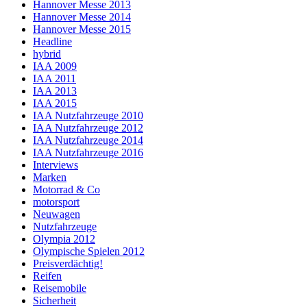
Hannover Messe 2013
Hannover Messe 2014
Hannover Messe 2015
Headline
hybrid
IAA 2009
IAA 2011
IAA 2013
IAA 2015
IAA Nutzfahrzeuge 2010
IAA Nutzfahrzeuge 2012
IAA Nutzfahrzeuge 2014
IAA Nutzfahrzeuge 2016
Interviews
Marken
Motorrad & Co
motorsport
Neuwagen
Nutzfahrzeuge
Olympia 2012
Olympische Spielen 2012
Preisverdächtig!
Reifen
Reisemobile
Sicherheit