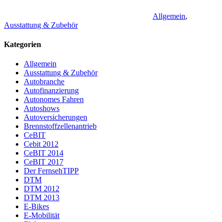
Allgemein
,
Ausstattung & Zubehör
Kategorien
Allgemein
Ausstattung & Zubehör
Autobranche
Autofinanzierung
Autonomes Fahren
Autoshows
Autoversicherungen
Brennstoffzellenantrieb
CeBIT
Cebit 2012
CeBIT 2014
CeBIT 2017
Der FernsehTIPP
DTM
DTM 2012
DTM 2013
E-Bikes
E-Mobilität