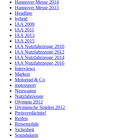
Hannover Messe 2014
Hannover Messe 2015
Headline
hybrid
IAA 2009
IAA 2011
IAA 2013
IAA 2015
IAA Nutzfahrzeuge 2010
IAA Nutzfahrzeuge 2012
IAA Nutzfahrzeuge 2014
IAA Nutzfahrzeuge 2016
Interviews
Marken
Motorrad & Co
motorsport
Neuwagen
Nutzfahrzeuge
Olympia 2012
Olympische Spielen 2012
Preisverdächtig!
Reifen
Reisemobile
Sicherheit
Soundalarm