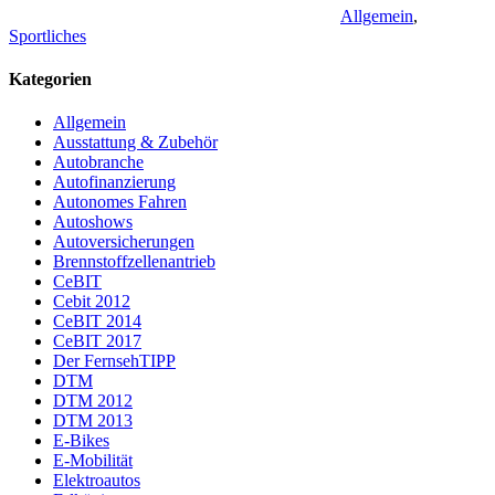
Allgemein
,
Sportliches
Kategorien
Allgemein
Ausstattung & Zubehör
Autobranche
Autofinanzierung
Autonomes Fahren
Autoshows
Autoversicherungen
Brennstoffzellenantrieb
CeBIT
Cebit 2012
CeBIT 2014
CeBIT 2017
Der FernsehTIPP
DTM
DTM 2012
DTM 2013
E-Bikes
E-Mobilität
Elektroautos