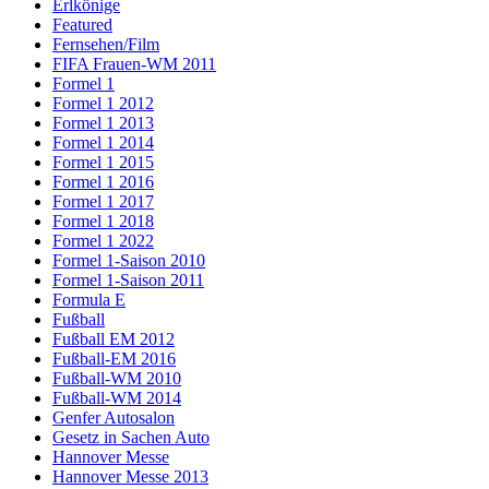
Erlkönige
Featured
Fernsehen/Film
FIFA Frauen-WM 2011
Formel 1
Formel 1 2012
Formel 1 2013
Formel 1 2014
Formel 1 2015
Formel 1 2016
Formel 1 2017
Formel 1 2018
Formel 1 2022
Formel 1-Saison 2010
Formel 1-Saison 2011
Formula E
Fußball
Fußball EM 2012
Fußball-EM 2016
Fußball-WM 2010
Fußball-WM 2014
Genfer Autosalon
Gesetz in Sachen Auto
Hannover Messe
Hannover Messe 2013